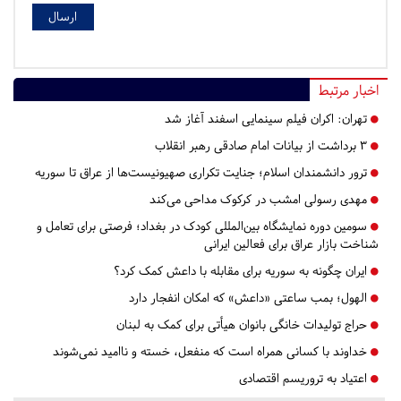
اخبار مرتبط
تهران:
اکران فیلم سینمایی اسفند آغاز شد
۳ برداشت از بیانات امام صادقی رهبر انقلاب
ترور دانشمندان اسلام؛ جنایت تکراری صهیونیست‌ها از عراق تا سوریه
مهدی رسولی امشب در کرکوک مداحی می‌کند
سومین دوره نمایشگاه بین‌المللی کودک در بغداد؛ فرصتی برای تعامل و
شناخت بازار عراق برای فعالین ایرانی
ایران چگونه به سوریه برای مقابله با داعش کمک کرد؟
الهول؛ بمب ساعتی «داعش» که امکان انفجار دارد
حراج تولیدات خانگی بانوان هیأتی برای کمک به لبنان
خداوند با کسانی همراه است که منفعل، خسته و ناامید نمی‌شوند
اعتیاد به تروریسم اقتصادی