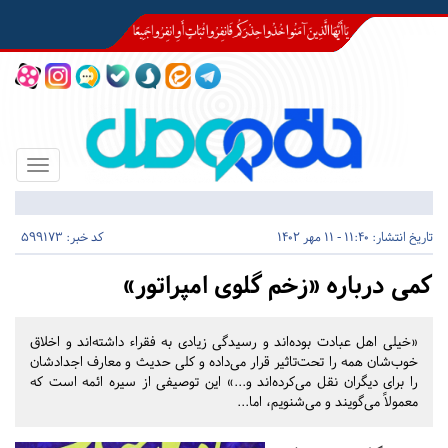
Toggle
igation
تاریخ انتشار:
11:40 - 11 مهر 1402
کد خبر: 599173
کمی درباره «زخم گلوی امپراتور»
«خیلی اهل عبادت بوده‌اند و رسیدگی زیادی به فقراء داشته‌اند و اخلاق
خوب‌شان همه را تحت‌تاثیر قرار می‌داده و کلی حدیث و معارف اجدادشان
را برای دیگران نقل می‌کرده‌اند و...» این توصیفی از سیره ائمه است که
معمولاً می‌گویند و می‌شنویم، اما...