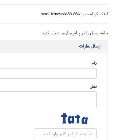
لینک کوتاه خبر:
hvasl.ir/news/597765
حلقه وصل را در پیام‌رسان‌ها دنبال کنید
ارسال نظرات
نام
نظر