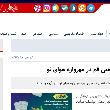
جهاد تبیین
اقتصاد مقاومتی
سیاسی
اجتماعی
رصد
فیلم و صوت
کد خبر: 597765
 قم در مهرواره هوای نو
سئولان کشوری و فرهنگی و
 چهار بخش تولیدات هیأت،