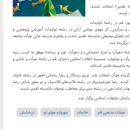
ته تقدیر» انتخاب شدند،
ن قم در رشته تولیدات
 سرگرمی، اثر مهدی مولایی آرانی در رشته تولیدات آموزشی پژوهشی و
یدات فضای محیطی شایسته تقدیر شدند و پلتفرم مدرسه عالی هیأت جامعه
ه برگزیده شد.
شته «هیأت و امداد اجتماعی» و «هیأت، هنر و رسانه» موفق به کسب رتبه
ت و نوجوان، حسینیه انقلاب اسلامی دختران قم در رشته هیأت و شادی و
ه شایسته تقدیر شده‌اند.
زیده هیأت انتخاب شد. مریم رستگار و زهرا رحمانی اطهر در رشته بانوان
د کردند. رضا خورشیدی‌فر در رشته قالب‌های کلاسیک و نو محور شاعر، رضا
شهاب امانت‌چی در رشته منبر برای مخاطب نوجوان شایسته تقدیر شدند.
زمان تبلیغات اسلامی برگزار شد.
هیئات مذهبی قم
خادمان
مهرواره هوای نو
درخشش