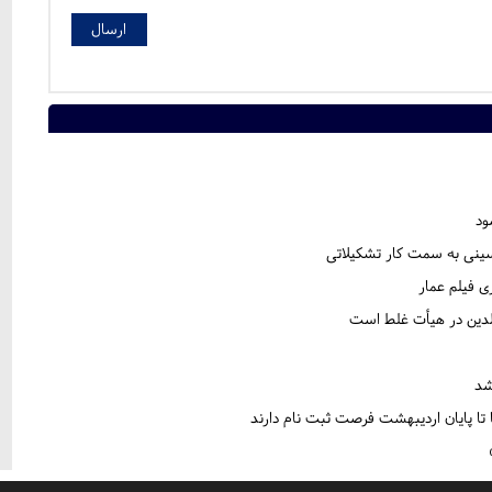
ود
ینی به سمت کار تشکیلاتی
 فیلم عمار
لدین در هیأت غلط است
شد