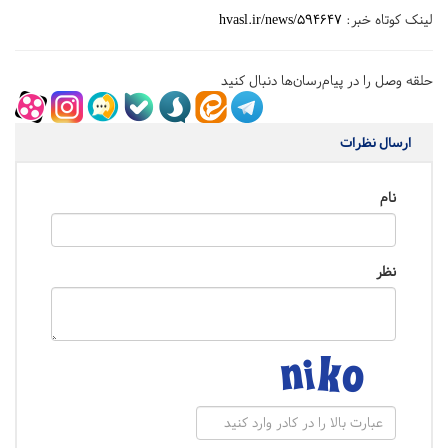
لینک کوتاه خبر:
hvasl.ir/news/594647
حلقه وصل را در پیام‌رسان‌ها دنبال کنید
ارسال نظرات
نام
نظر