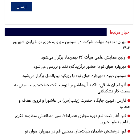
اخبار مرتبط
تهران:
تمدید مهلت شرکت در سومین مهرواره هوای نو تا پایان شهریور
۱۴۰۳
اولین همایش علمی هیأت 26 بهمن‌ماه برگزار می‌شود
مهرواره هوای نو با حضور برگزیدگان نقد و بررسی می‌شود
سومین دوره «مهرواره هوای نو» با رویکرد بین‌الملل برگزار می‌شود
آذربایجان شرقی:
تاکید آل‌هاشم بر لزوم حرکت هیئت‌های حسینی به
سمت کار تشکیلاتی
فارس:
تبیین جایگاه حضرت زینب(س) در عاشورا و ترویج عفاف و
حجاب
قم:
آغاز ثبت نام دوره مجازی «صراط»/ سیر مطالعاتی منظومه فکری
مقام معظم رهبری
قم:
درخشش خادمان هیأت‌های مذهبی قم در مهرواره هوای نو