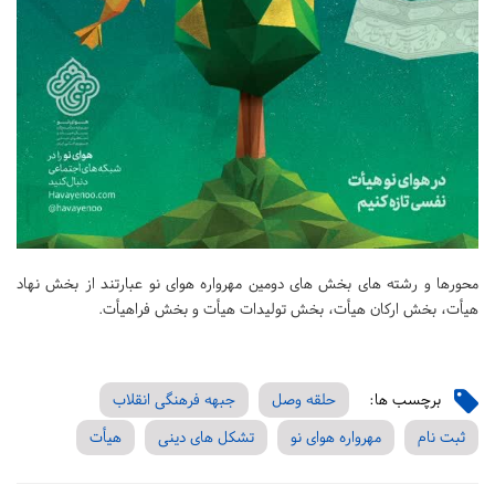
محورها و رشته های بخش های دومین مهرواره هوای نو عبارتند از بخش نهاد
هیأت، بخش ارکان هیأت، بخش تولیدات هیأت و بخش فراهیأت.
برچسب ها:
حلقه وصل
جبهه فرهنگی انقلاب
ثبت نام
مهرواره هوای نو
تشکل های دینی
هیأت