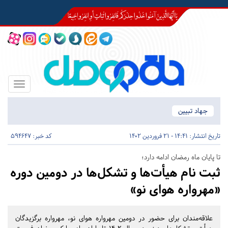
Toggle
igation
جهاد تبیین
تاریخ انتشار:
14:41 - 21 فروردین 1402
کد خبر: 594647
تا پایان ماه رمضان ادامه دارد؛
ثبت نام هیأت‌ها و تشکل‌ها در دومین دوره
«مهرواره هوای نو»
علاقه‌مندان برای حضور در دومین مهرواره هوای نو، مهرواره برگزیدگان