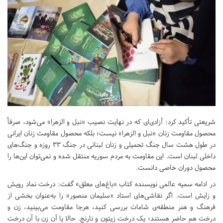
شریعتی تأکید کرد: آزادی‌ای که در نهایت نصیب «نبل و الزهرا» می‌شود، صرفاً
محصول مقاومت زنان «نبل و الزهرا» نیست؛ بلکه محصول مقاومت زنان ایرانی
در طول هشت سال جنگ تحمیلی و زنان لبنانی در جنگ 33 روزه و جنگ‌های
داخلی لبنان است. این مقاومت به مردم سوریه منتقل شده و نمی‌توان این‌ها را
محصول دوران خاصی دانست‌.
در ادامه سمیه عالمی نویسنده کتاب «‌باغ‌های معلق» گفت: درخت نماد رویش
و زایش است. اگر نقاشی‌های استاد «سلیمان منصور» را به‌عنوان بخشی از
فرهنگ و هنر منطقه‌ی شامات بررسی کنید، هرجا مقاومت می‌بینید، زن و
درخت هم حاضر هستند؛ یک درخت زیتون و نارنج. حالا یا آن زن با آن درخت