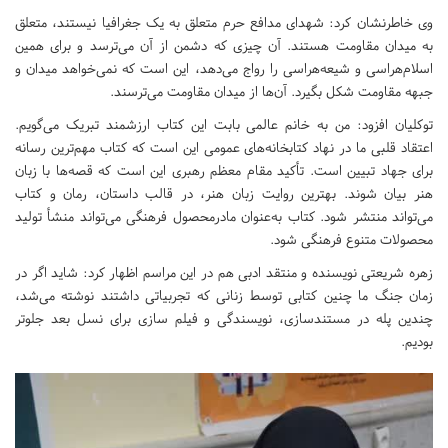
وی خاطرنشان کرد: شهدای مدافع حرم متعلق به یک جغرافیا نیستند، متعلق
به میدان مقاومت هستند. آن چیزی که دشمن از آن می‌ترسد و برای همین
اسلام‌هراسی و شیعه‌هراسی را رواج می‌دهد، این است که نمی‌خواهد میدان و
جبهه مقاومت شکل بگیرد. آن‌ها از میدان مقاومت می‌ترسند.
توکلیان افزود: من به خانم عالمی بابت این کتاب ارزشمند تبریک می‌گویم.
اعتقاد قلبی ما در نهاد کتابخانه‌های عمومی این است که کتاب مهم‌ترین رسانه
برای جهاد تبیین است. تأکید مقام معظم رهبری این است که قصه‌ها با زبان
هنر بیان شوند. بهترین روایت زبان هنر، در قالب داستان، رمان و کتاب
می‌تواند منتشر شود. کتاب به‌عنوان مادرمحصول فرهنگی می‌تواند منشأ تولید
محصولات متنوع فرهنگی شود.
زهره شریعتی نویسنده و منتقد ادبی هم در این مراسم اظهار کرد: شاید اگر در
زمان جنگ ما چنین کتابی توسط زنانی که تجربیاتی داشتند نوشته می‌شد،
چندین پله در مستندسازی، نویسندگی و فیلم سازی برای نسل بعد جلوتر
بودیم.