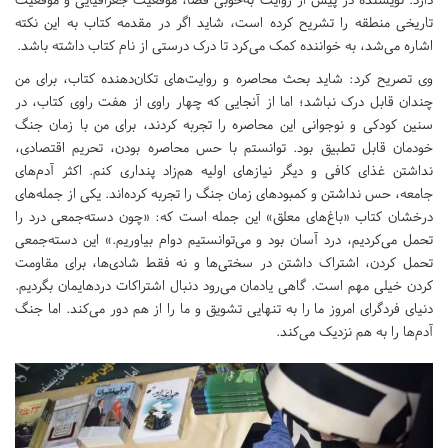
تاریخی منطقه را تشریح کرده است، شاید اگر در مقدمه کتاب به این نکته
اشاره می‌شد، به خواننده کمک می‌کرد تا درک درستی از نام کتاب داشته باشد.
وی تصریح کرد: شاید بحث محاصره و روایت‌های تکان‌دهنده کتاب، برای من
چندان قابل درک‌ نباشد؛ اما از آنجایی که چهار راوی از هفت راوی کتاب، در
سنین کودکی و نوجوانی این محاصره را تجربه کردند، برای من با زمان جنگ
خودمان قابل تطبیق بود. توانستم با حس محاصره بودن، تحریم اقتصادی،
نداشتن غذای کافی و دیگر نیازهای اولیه هم‌زاد پنداری کنم. اکثر آدم‌های
جامعه، حس نداشتن و کمبودهای زمان جنگ را تجربه کرده‌اند. یکی از جمله‌های
درخشان کتاب «باغ­‌های معلق» این جمله است که: «چون دسته‌جمعی درد را
تحمل می‌کردیم، درد آسان بود و می‌توانستیم دوام بیاوریم.» این دسته‌جمعی
تحمل کردن، اشتراک داشتن در سختی‌ها و نه فقط شادی‌ها، برای مقاومت
کردن خیلی مهم است. گاهی یادمان می‌رود دنبال اشتراکات دردهایمان بگردیم.
دنیای فردگرای امروز ما را به تنهایی تشویق و ما را از هم دور می‌کند. اما جنگ
آدم‌ها را به هم نزدیک می‌کند.