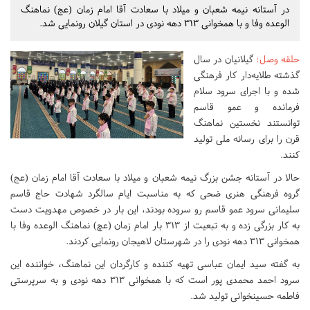
در آستانه نیمه شعبان و میلاد با سعادت آقا امام زمان (عج) نماهنگ
الوعده وفا و با همخوانی ۳۱۳ دهه نودی در استان گیلان رونمایی شد.
حلقه وصل
:
گیلانیان در سال
گذشته طلایه‌دار کار فرهنگی
شده و با اجرای سرود سلام
فرمانده و عمو قاسم
توانستند نخستین نماهنگ
قرن را برای رسانه ملی تولید
کنند.
حالا در آستانه جشن بزرگ نیمه شعبان و میلاد با سعادت آقا امام زمان (عج)
گروه فرهنگی هنری ضحی که به مناسبت ایام سالگرد شهادت حاج قاسم
سلیمانی سرود عمو قاسم رو سروده بودند، این بار در خصوص مهدویت دست
به کار بزرگی زده و به تبعیت از ۳۱۳ بار امام زمان (عچ) نماهنگ الوعده وفا با
همخوانی ۳۱۳ دهه نودی را در شهرستان لاهیجان رونمایی کردند.
به گفته سید ایمان عباسی تهیه کننده و کارگردان این نماهنگ، خواننده این
سرود احمد محمدی پور است که با همخوانی ۳۱۳ دهه نودی و به سرپرستی
فاطمه حسینخوانی تولید شد.