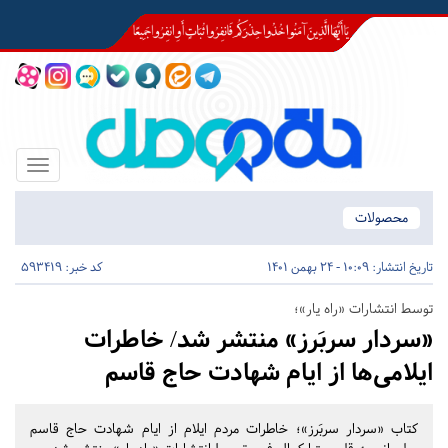
Toggle
igation
محصولات
تاریخ انتشار:
10:09 - 24 بهمن 1401
کد خبر: 593419
توسط انتشارات «راه یار»؛
«سردار سربَرز» منتشر شد/ خاطرات
ایلامی‌ها از ایام شهادت حاج قاسم
کتاب «سردار سربَرز»؛ خاطرات مردم ایلام از ایام شهادت حاج قاسم