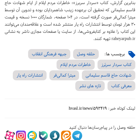
بنابرین گزارش، کتاب «سردار سربرز»؛ خاطرات مردم ایلام از ایام شهادت حاج
قاسم سلیمانی که تحقیق آن برعهده زینب شاهمردایان بوده و تدوین آن توسط
میترا کمالی‌فر صورت گرفته است، در ۱۰۴ صفحه، شمارگان ۱۰۰۰ نسخه و قیمت
۳۰ هزار تومان توسط انتشارات راه یار منتشر شده است و علاقه‌مندان می‌توانند
این کتاب را علاوه بر کتابفروشی‌ها، از سایت یا صفحات مجازی ناشر به نشانی
raheyarpub.ir تهیه کنند.
برچسب ها:
حلقه وصل
جبهه فرهنگی انقلاب
کتاب سردار سربَرز
خاطرات مردم ایلام
شهادت حاج قاسم سلیمانی
میترا کمالی‌فر
انتشارات راه یار
معرفی کتاب
تازه های نشر
لینک کوتاه خبر:
hvasl.ir/news/593419
حلقه وصل را در پیام‌رسان‌ها دنبال کنید