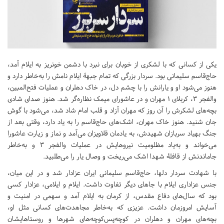
یکی از کسانی که با لشکری از خوبان برای نبرد با دشمن خونریز به ایلام آمد،
حاج‌قاسم سلیمانی بود. سردار بزرگی که تمام جبهۀ ایلام نامش را به‌خاطر دارد و
هنوز می‌شود او و یارانش را با چشم دل، در خاک دهلران و عملیات فتح‌المبین،
والفجر ۳، کربلای ۱ مهران و در عاشورای میمک نظاره‌گر شد. هنوز صدای شادی
بچه‌های لشکرش را آن روز که مهران آزاد و قلب امام شاد شد، می‌شود با گوش
جان شنید. هنوز خاک مهران، اشک‌های حاج‌قاسم را به یاد دارد، وقتی بعد از
جنگ بهیاد سربازان شهیدش، به یادمان قلاویزان می‌آمد و نماز و زیارت عاشورا
می‌خواند و به‌یاد مظلومیت نیروهایش در عملیات والفجر ۳ و به‌خاطر
جاماندنش از قافلۀ شهدا اشک می‌ریخت و وصال یار را می‌طلبید.
با شهادت سردار دلها، حاج‌قاسم سلیمانی ایران عزادار شد و در این میان،
جنس عزاداری ایلام با جا‌های دیگر تفاوت داشت. ایلام و ایلامی، عزادار کسی
بود که سال‌های دفاع مقدس، از کرمان به ایلام آمد و سهمی در امنیت و
آسایش امروزمان داشت. عزیزی که به‌خاطر مجاهدت‌های کسانی مثل او،
بچه‌های مهران و دهلران در کوچه‌پس‌کوچه‌های شهر‌ها و روستاهایشان