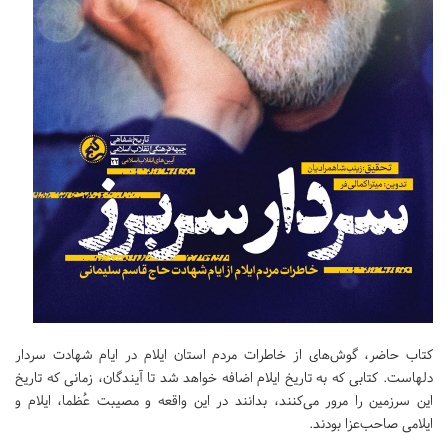
کتاب حاضر، گوش‌های از خاطرات مردم استان ایلام در ایام شهادت سردار
دلهاست. کتابی که به تاریخ ایلام اضافه خواهد شد تا آیندگان، زمانی که تاریخ
این سرزمین را مرور می‌کنند، بدانند در این واقعه و مصیبت عُظما، ایلام و
ایلامی صاحب‌عزا بودند.