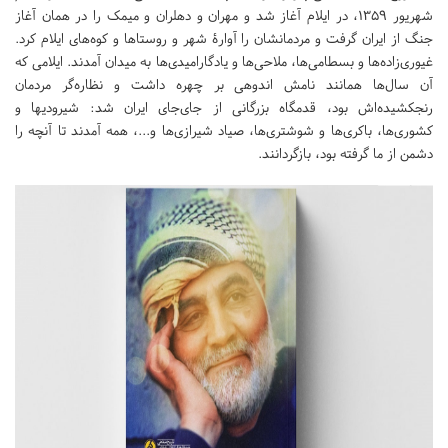
شهریور ۱۳۵۹، در ایلام آغاز شد و مهران و دهلران و میمک را در همان آغاز
جنگ از ایران گرفت و مردمانشان را آوارۀ شهر و روستا‌ها و کوه‌های ایلام کرد.
غیوری‌زاده‌ها و بسطامی‌ها، ملاحی‌ها و یادگارامیدی‌ها به میدان آمدند. ایلامی که
آن سال‌ها همانند نامش اندوهی بر چهره داشت و نظاره‌گر مردمان
رنجکشیده‌اش بود، قدمگاه بزرگانی از جای‌جای ایران شد: شیرودی‎ها و
کشوری‌ها، باکری‌ها و شوشتری‌ها، صیاد شیرازی‌ها و...، همه آمدند تا آنچه را
دشمن از ما گرفته بود، بازگردانند.