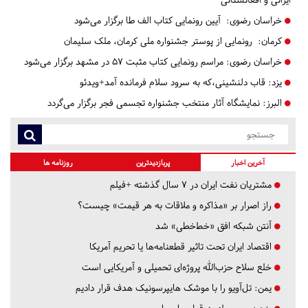
خراسان رضوی:
آیین رونمایی کتاب الف طا برگزار می‌شود
کرمان:
رونمایی از پوستر جشنواره ملی کرمان، ملک سلیمان
خراسان رضوی:
مراسم رونمایی کتاب مثبت ۵۷ در مشهد برگزار می‌شود
یزد:
​​​​​​​قاب دلنشینی،که به سرود سلام فرمانده آمد+ویدئو
البرز:
نمایشگاه آثار منتخب جشنواره تجسمی فجر برگزار می‌گردد
آخرین اخبار
پربازدیدترین
روزنامه ها
مشتریان نفت ایران در ۷ سال گذشته +فیلم
راز اصرار بر «مذاکره و ملاقات به هر قیمت» چیست؟
آنتن شبکه افق «خط‌خطی» شد
اقتصاد ایران تحت تاثیر قطعنامه‌ها یا تحریم‌ آمریکا
خلع سلاح حزب‌الله پروژه‌ای تحمیلی و آمریکایی است
یمن: تل‌آویو را با موشک هایپرسونیک هدف قرار دادیم