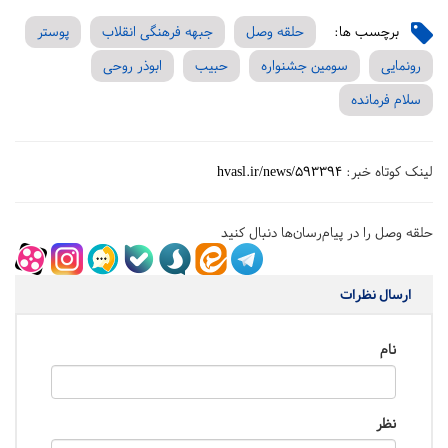
برچسب ها:
حلقه وصل
جبهه فرهنگی انقلاب
پوستر
رونمایی
سومین جشنواره
حبیب
ابوذر روحی
سلام فرمانده
لینک کوتاه خبر:
hvasl.ir/news/593394
حلقه وصل را در پیام‌رسان‌ها دنبال کنید
ارسال نظرات
نام
نظر