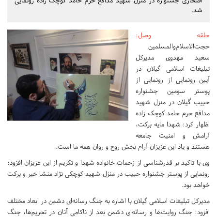
افتخاری جشنواره در منزل شهید مدافع حرم حامد کوچک زاده رونمایی
شد.
حلقه وصل
:
حجت‌الاسلام‌والمسلمین
سعید مهدوی مدیرکل
تبلیغات اسلامی گیلان در
آیین رونمایی از رونمایی از
پوستر سومین جشنواره
حبیب گیلان در منزل شهید
مدافع حرم حامد کوچک زاده
اظهار کرد: شهدا مایه برکت،
آرامش و امنیت جامعه
هستند و یاد این عزیزان آرام بخش روح و روان همه ما است.
وی با تاکید بر قدرشناسی از زحمات خانواده شهدا و تکریم از این عزیزان افزود:
رونمایی از پوستر جشنواره حبیب در منزل شهید کوچکی نژاد منشا خیر و برکت
خواهد بود.
مدیرکل تبلیغات اسلامی گیلان با اشاره به جنگ رسانه‌ای دشمن در ابعاد مختلف
افزود: جنگ روایت‌ها و رسانه‌ای دشمن بعد از ناکامی آنان در تحریم‌ها، جنگ