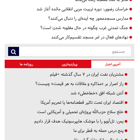
خراسان رضوی:
دوره تربیت مربی انقلابی مائده آغاز شد
مدارس مسجدمحور چه ایده‌ای را دنبال می‌کنند؟
جنگ تمدنی غرب چگونه در حال مغلوبه شدن است؟
نهادهای فعال در امر مسجد تقسیم‌کار می‌کنند
آخرین اخبار
پربازدیدترین
روزنامه ها
مشتریان نفت ایران در ۷ سال گذشته +فیلم
راز اصرار بر «مذاکره و ملاقات به هر قیمت» چیست؟
آنتن شبکه افق «خط‌خطی» شد
اقتصاد ایران تحت تاثیر قطعنامه‌ها یا تحریم‌ آمریکا
خلع سلاح حزب‌الله پروژه‌ای تحمیلی و آمریکایی است
یمن: تل‌آویو را با موشک هایپرسونیک هدف قرار دادیم
پنج درس‌ حمله به قطر برای ما
خوشحالی بانک‌ها از گرانی دلار