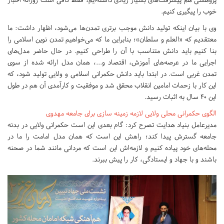
خوب را پیگیری کنیم.
وی با بیان اینکه تولید دانش موجب برتری تمدن‌ها می‌شود، اظهار داشت: ما
معتقدیم که «العلم و سلطان»؛ بنابراین ما که ‌می‌خواهیم تمدن نوین اسلامی را
بنا کنیم باید دانش متناسب با آن را طراحی کنیم. در حال حاضر مدل‌های
اجرایی ما در عرصه‌های آموزش، اقتصاد و...، همان مدل ارائه شده از سوی
تمدن غربی است. در ابتدا باید دانش حکمرانی اسلامی و ولایی تولید شود، که
این کار با زحمات امامین انقلاب محقق شد و موفقیت و کارآمدی آن هم در طول
این ۴۰ سال به اثبات رسید.
الگوی حکمرانی محلی ولایی لازمه زمینه سازی برای جامعه مهدوی
مدیرعامل بنیاد هدایت تصرح کرد: گام بعدی این است حکمرانی ولایی در بدنه
جامعه گسترش پیدا کند؛ راهش این است که همان مدل امامت را ما در
محله‌های خود پیاده کنیم و لازمه‌اش این است که مردانی مانند شما در صحنه
باشند و با جهاد و ایستادگی، کار را پیش ببرند.