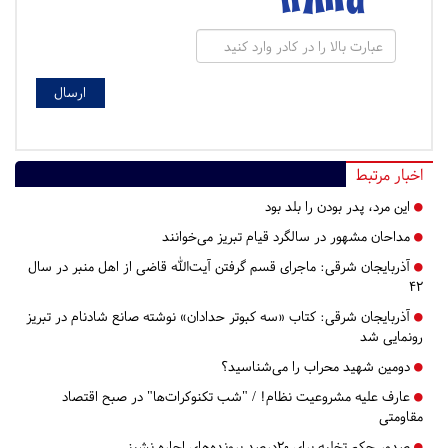
اخبار مرتبط
این مرد،‌ پدر بودن را بلد بود
مداحان مشهور در سالگرد قیام تبریز می‌خوانند
آذربایجان شرقی:
ماجرای قسم گرفتن آیت‌الله قاضی از اهل منبر در سال
۴۲
آذربایجان شرقی:
کتاب «سه کبوتر حدادان» نوشته صانع شادنام در تبریز
رونمایی شد
دومین شهید محراب را می‌شناسید؟
عارف علیه مشروعیت نظام! / "شب تکنوکرات‌ها" در صبح اقتصاد
مقاومتی
صدور حکم تخلیه برای ۲۰درصد پرونده‌های اجاره نشینی