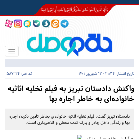
Toggle
igation
تاریخ انتشار:
21:34 - 13 شهریور 1401
کد خبر: 587224
واکنش دادستان تبریز به فیلم تخلیه اثاثیه
خانواده‌ای به خاطر اجاره بها
دادستان تبریز گفت: فیلم تخلیه اثاثیه خانواده‌ای بخاطر تامین نکردن اجاره
بها و زندگی داخل چادر و پارک کذب محض و کلاهبرداری است.
به گزارش حلقه وصل، بابک