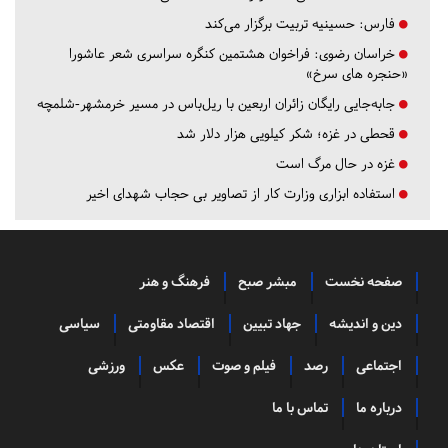
فارس:
حسینیه تربیت برگزار می‌کند
خراسان رضوی:
فراخوان هشتمین کنگره سراسری شعر عاشورا
«حنجره های سرخ»
جابه‌جایی رایگان زائران اربعین با ریل‌باس در مسیر خرمشهر-شلمچه
قحطی در غزه؛ شکر کیلویی هزار دلار شد
غزه در حال مرگ است
استفاده ابزاری وزارت کار از تصاویر بی حجاب شهدای اخیر
صفحه نخست
مبشر صبح
فرهنگ و هنر
دین و اندیشه
جهاد تبیین
اقتصاد مقاومتی
سیاسی
اجتماعی
رصد
فیلم و صوت
عکس
ورزشی
درباره ما
تماس با ما