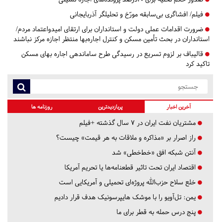
فیلم/ افشاگری بی‌سابقه مورّخ و تحلیلگر آذربایجانی
ضرورت اقدامات عملی دولت و استانداران برای ارتقای امیدواعتماد مردم/
استانداران در بحث تأمین مسکن و کنترل اجاره‌بها منتظر اجازه مرکز نباشند
قالیباف بر لزوم تسریع در رسیدگی طرح ساماندهی اجاره بهای مسکن
تاکید کرد
آخرین اخبار
پربازدیدترین
روزنامه ها
مشتریان نفت ایران در ۷ سال گذشته +فیلم
راز اصرار بر «مذاکره و ملاقات به هر قیمت» چیست؟
آنتن شبکه افق «خط‌خطی» شد
اقتصاد ایران تحت تاثیر قطعنامه‌ها یا تحریم‌ آمریکا
خلع سلاح حزب‌الله پروژه‌ای تحمیلی و آمریکایی است
یمن: تل‌آویو را با موشک هایپرسونیک هدف قرار دادیم
پنج درس‌ حمله به قطر برای ما