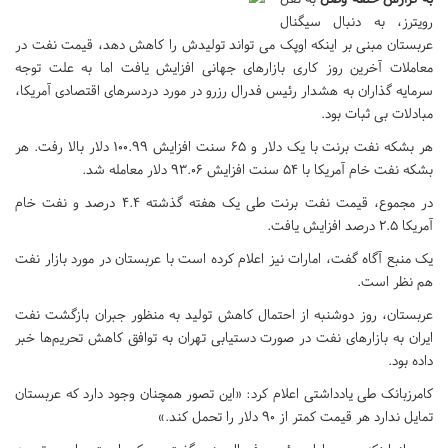
رویترز، به دنبال سیگنال
عربستان مبنی بر اینکه اوپک می تواند تولیدش را کاهش دهد، قیمت نفت در
معاملات آخرین روز کاری بازارهای جهانی افزایش یافت اما به علت توجه
سرمایه گذاران به هشدار رئیس فدرال رزرو در مورد دردسرهای اقتصادی آمریکا،
مبادلات بی ثبات بود.
هر بشکه نفت برنت با یک دلار و ۶۵ سنت افزایش ۱۰۰.۹۹ دلار بالا رفت. هر
بشکه نفت خام آمریکا با ۵۴ سنت افزایش ۹۳.۰۶ دلار معامله شد.
در مجموع، قیمت نفت برنت طی یک هفته گذشته ۴.۴ درصد و نفت خام
آمریکا ۲.۵ درصد افزایش یافت.
یک منبع آگاه گفت، امارات نیز اعلام کرده است با عربستان در مورد بازار نفت
هم نظر است.
عربستان، روز دوشنبه از احتمال کاهش تولید به منظور جبران بازگشت نفت
ایران به بازارهای نفت در صورت دستیابی تهران به توافق کاهش تحریم‌ها خبر
داده بود.
کامرزبانک طی یادداشتی اعلام کرد: «این تصور همچنان وجود دارد که عربستان
تمایل ندارد هر قیمت کمتر از ۹۰ دلار را تحمل کند.»