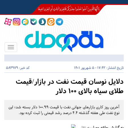
Toggle
igation
تاریخ انتشار:
17:42 - 5 شهریور 1401
کد خبر: 584979
دلایل نوسان قیمت نفت در بازار/قیمت
طلای سیاه بالای ۱۰۰ دلار
آخرین روز کاری بازارهای جهانی نفت با قیمت ۱۰۰.۹۹ دلار بسته شد؛ این
نوع نفت طی هفته گذشته ۴.۴ درصد رشد قیمتی را ثبت کرده بود.
به گزارش حلقه وصل
به نقل