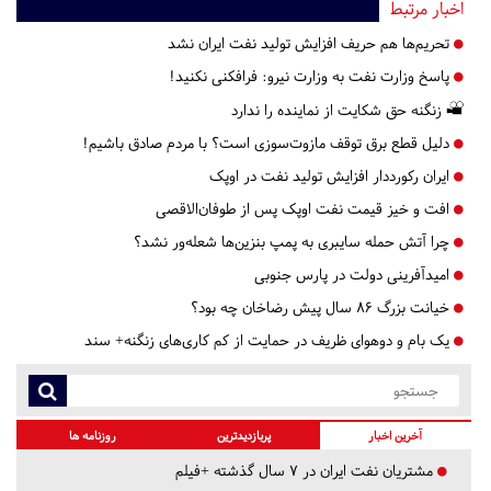
اخبار مرتبط
تحریم‌ها هم حریف افزایش تولید نفت ایران نشد
پاسخ وزارت نفت به وزارت نیرو: فرافکنی نکنید!
زنگنه حق شکایت از نماینده را ندارد
دلیل قطع برق‌ توقف مازوت‌سوزی است؟ با مردم صادق باشیم!
ایران رکورددار افزایش تولید نفت در اوپک
افت و خیز قیمت نفت اوپک پس از طوفان‌الاقصی
چرا آتش حمله سایبری به پمپ بنزین‌ها شعله‌ور نشد؟
امیدآفرینی دولت در پارس جنوبی
خیانت بزرگ ۸۶ سال پیش رضاخان چه بود؟
یک بام و دوهوای ظریف در حمایت از کم کاری‌های زنگنه+ سند
آخرین اخبار
پربازدیدترین
روزنامه ها
مشتریان نفت ایران در ۷ سال گذشته +فیلم