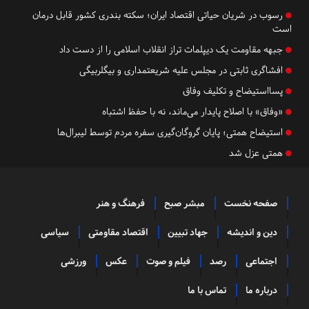
رسوب در شریان حیاتی اقتصاد ایران؛ سکته بندری کشور قابل درمان
است
جبهه مقاومت یک دیپلمات تراز انقلاب اسلامی را از دست داد
افشاگری ثابتی در مجلس علیه شریعتمداری و بیگلربیگی
پسااستيضاح و تكليف وفاق
«وفاق» با اصلاح پایدار می‌ماند، نه با حفظ اشتباه
استیضاح همتی؛ پایان گروگان‌گیری سفره مردم توسط لیبرال‌ها
همتی عزل شد
صفحه نخست
مبشر صبح
فرهنگ و هنر
دین و اندیشه
جهاد تبیین
اقتصاد مقاومتی
سیاسی
اجتماعی
رصد
فیلم و صوت
عکس
ورزشی
درباره ما
تماس با ما