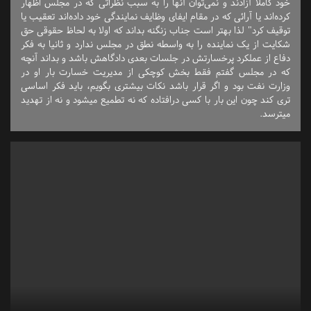
خود کاملاً آزادند و نمی‌توان آنها را به سبب نظراتی که در مجلس اظهار
کرده‌اند یا آرائی که در مقام ایفای وظایف نمایندگی خود داده‌اند تعقیب یا
توقیف کرد" لذا بهتر است جناب زنگنه بداند که اولا به لحاظ حقوقی حق
شکایت از یک نماینده را به واسطه نطق در مجلس ندارد و ثانیا به فکر
دفاع از عملکرد پرخسارتش در جلسات بعدی دادگاهش باشد و بداند آنچه
که در مجلس گفتم فقط بخش کوچکی از مدیریت خسارت بار او در
وزارت نفت بود و اگر قرار باشد نکات بیشتری بگویم، باید فکر اساسی
تری کند چون این بار با کسی درافتاده که نه تطمیع میشود و نه از تهدید
میترسد.