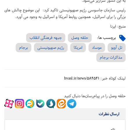
به این کشور سرازیر می‌شود.
رئیس سازمان جاسوسی رژیم صهیونیستی تاکید کرد: این موضوع چالش های
بزرگی را برای اسرائیل، همچنین روابط آمریکا و اسرائیل به وجود می آورد.
منبع: ایرنا
برچسب ها:
حلقه وصل
جبهه فرهنگی انقلاب
تل آویو
موساد
امریکا
رژیم صهیونیستی
برجام
مذاکرات برجام
لینک کوتاه خبر:
hvasl.ir/news/584541
حلقه وصل را در پیام‌رسان‌ها دنبال کنید
ارسال نظرات
نام