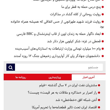
پنج درس‌ حمله به قطر برای ما
روایت روحانی از کلاه گشاد در مذاکرات
روایت فرزند شهید طهرانچی از حس اتفاقی که همیشه همراه خانواده
بود
ابعاد ناگوار حمله به زندان اوین از قاب اینترنشنال و BBC فارسی
قحطی در غزه؛ شکر کیلویی هزار دلار شد
وام ۱۰۰ میلیارد تومانی وزارت ارتباطات به استارتاپ‌های آسیب‌دیده
دانشجویان جهادگر پای کار آواربرداری زخم‌های جنگ ۱۲ روزه آمدند
آخرین اخبار
پربازدیدترین
روزنامه ها
مشتریان نفت ایران در ۷ سال گذشته +فیلم
راز اصرار بر «مذاکره و ملاقات به هر قیمت» چیست؟
آنتن شبکه افق «خط‌خطی» شد
اقتصاد ایران تحت تاثیر قطعنامه‌ها یا تحریم‌ آمریکا