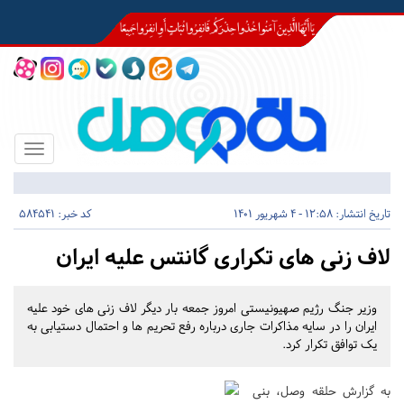
Toggle
igation
تاریخ انتشار:
12:58 - 4 شهریور 1401
کد خبر: 584541
لاف زنی های تکراری گانتس علیه ایران
وزیر جنگ رژیم صهیونیستی امروز جمعه بار دیگر لاف زنی های خود علیه
ایران را در سایه مذاکرات جاری درباره رفع تحریم ها و احتمال دستیابی به
یک توافق تکرار کرد.
به گزارش حلقه وصل، بنی