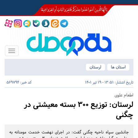
Toggle
igation
استان ها
لرستان
تاریخ انتشار:
13:51 - 19 تیر 1401
کد خبر: 569794
اطعام علوی
لرستان:
توزیع ۳۰۰ بسته معیشتی در
چگنی
جانشین سپاه ناحیه چگنی گفت: در اجرای نهضت خدمت مومنانه به