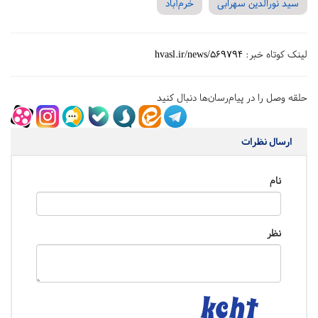
سید نورالدین سهرابی
خرم‌آباد
لینک کوتاه خبر:
hvasl.ir/news/569794
حلقه وصل را در پیام‌رسان‌ها دنبال کنید
ارسال نظرات
نام
نظر