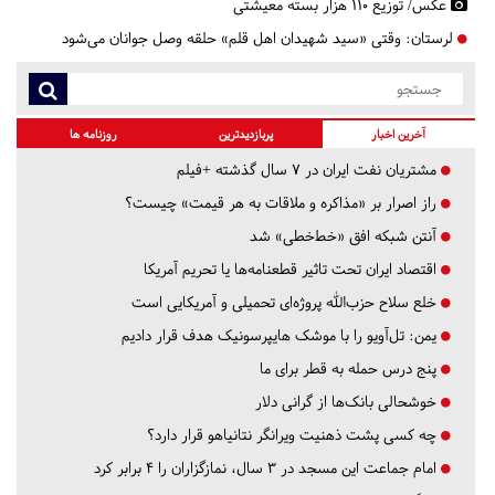
عکس/ توزیع ۱۱۰ هزار بسته معیشتی
لرستان:
وقتی «سید شهیدان اهل قلم» حلقه وصل جوانان می‌شود
آخرین اخبار
پربازدیدترین
روزنامه ها
مشتریان نفت ایران در ۷ سال گذشته +فیلم
راز اصرار بر «مذاکره و ملاقات به هر قیمت» چیست؟
آنتن شبکه افق «خط‌خطی» شد
اقتصاد ایران تحت تاثیر قطعنامه‌ها یا تحریم‌ آمریکا
خلع سلاح حزب‌الله پروژه‌ای تحمیلی و آمریکایی است
یمن: تل‌آویو را با موشک هایپرسونیک هدف قرار دادیم
پنج درس‌ حمله به قطر برای ما
خوشحالی بانک‌ها از گرانی دلار
چه کسی پشت ذهنیت ویرانگر نتانیاهو قرار دارد؟
امام جماعت این مسجد در ۳ سال، نمازگزاران را ۴ برابر کرد