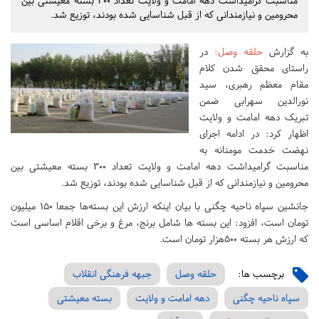
مناسبت گرامیداشت دهه امامت و ولایت تعداد ۳۰۰ بسته معیشتی بین
محرومین و نیازمندانی که از قبل شناسایی شده بودند، توزیع شد.
به گزارش
حلقه وصل
:
در
راستای محقق شدن کلام
مقام معظم رهبری، سید
نورالدین سهرابی ضمن
تبریک دهه امامت و ولایت
اظهار کرد: در ادامه اجرای
نهضت خدمت مومنانه به
مناسبت گرامیداشت دهه امامت و ولایت تعداد ۳۰۰ بسته معیشتی بین
محرومین و نیازمندانی که از قبل شناسایی شده بودند، توزیع شد.
جانشین سپاه ناحیه چگنی با بیان اینکه ارزش این بسته‌‌ها جمعا ۱۵۰ میلیون
تومان است، افزود: این بسته ها شامل برنج، مرغ و برخی اقلام اساسی است
که ارزش هر بسته ۵۰۰هزار تومان است.
برچسب ها:
حلقه وصل
جبهه فرهنگی انقلاب
سپاه ناحیه چگنی
دهه امامت و ولایت
بسته معیشتی