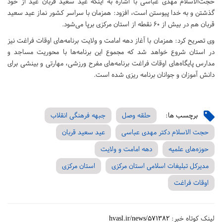
حجت‌الاسلام مهدی عباسی با اشاره به اینکه عید سعید قربان عید از خود
گذشتن و به خدا پیوستن است، افزود: همزمان با سراسر کشور نماز عید سعید
قربان هم در بیش از ۶۰ نقطه از استان مرکزی برپا می‌شود.
وی تصریح کرد: همزمان با آغاز دهه امامت و ولایت برنامه‌های اوقات فراغت نیز
در استان شروع خواهد شد که مجموع این برنامه‌ها با محوریت مساجد و
مدارس پایگاه‌های اوقات فراغت برنامه‌های مفرح ورزشی، مهارتی و بینشی برای
دانش آموزان و جوانان برنامه ریزی شده است.
برچسب ها:
حلقه وصل
جبهه فرهنگی انقلاب
حجت الاسلام دکتر مهدی عباسی
عید سعید قربان
حوزه‌های علمیه
دهه امامت و ولایت
مدیرکل تبلیغات اسلامی استان مرکزی
استان مرکزی
اوقات فراغت
لینک کوتاه خبر:
hvasl.ir/news/571382