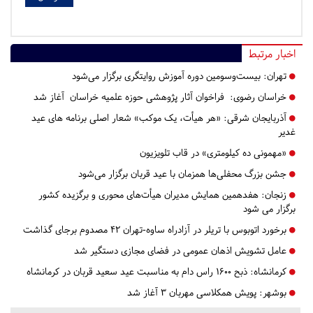
اخبار مرتبط
تهران:
بیست‌وسومین دوره آموزش روایتگری برگزار می‌شود
خراسان رضوی:
فراخوان آثار پژوهشی حوزه علمیه خراسان آغاز شد
آذربایجان شرقی:
«هر هیأت، یک موکب» شعار اصلی برنامه های عید
غدیر
«مهمونی ده کیلومتری» در قاب تلویزیون
جشن بزرگ محفلی‌ها همزمان با عید قربان برگزار می‌شود
زنجان:
هفدهمین همایش مدیران هیأت‌های محوری و برگزیده کشور
برگزار می شود
برخورد اتوبوس با تریلر در آزادراه ساوه-تهران ۴۲ مصدوم برجای گذاشت
عامل تشویش اذهان عمومی در فضای مجازی دستگیر شد
کرمانشاه:
ذبح ۱۶۰۰ راس دام به مناسبت عید سعید قربان در کرمانشاه
بوشهر:
پویش همکلاسی مهربان ۳ آغاز شد