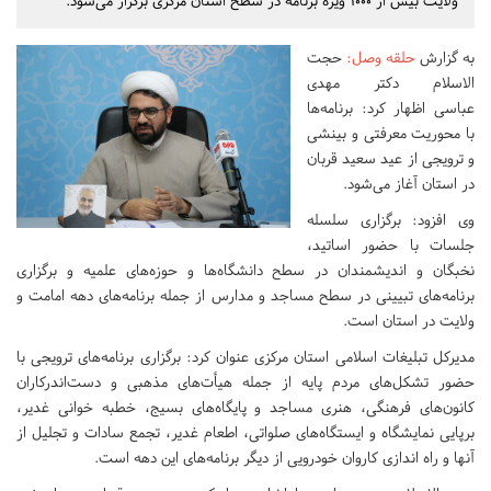
ولایت بیش از ۱۰۰۰ ویژه برنامه در سطح استان مرکزی برگزار می‌شود.
به گزارش
حلقه وصل
:
حجت
الاسلام دکتر مهدی
عباسی اظهار کرد: برنامه‌ها
با محوریت معرفتی و بینشی
و ترویجی از عید سعید قربان
در استان آغاز می‌شود.
وی افزود: برگزاری سلسله
جلسات با حضور اساتید،
نخبگان و اندیشمندان در سطح دانشگاه‌ها و حوزه‌های علمیه و برگزاری
برنامه‌های تبیینی در سطح مساجد و مدارس از جمله برنامه‌های دهه امامت و
ولایت در استان است.
مدیرکل تبلیغات اسلامی استان مرکزی عنوان کرد: برگزاری برنامه‌های ترویجی با
حضور تشکل‌های مردم پایه از جمله هیأت‌های مذهبی و دست‌اندرکاران
کانون‌های فرهنگی، هنری مساجد و پایگاه‌های بسیج، خطبه خوانی غدیر،
برپایی نمایشگاه و ایستگاه‌های صلواتی، اطعام غدیر، تجمع سادات و تجلیل از
آنها و راه اندازی کاروان خودرویی از دیگر برنامه‌های این دهه است.