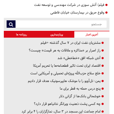
فیلم/ آتش سوزی در شرکت مهندسی و توسعه نفت
وقوع حریق در بیمارستان خیابان فاطمی
آخرین اخبار
پربازدیدترین
روزنامه ها
مشتریان نفت ایران در ۷ سال گذشته +فیلم
راز اصرار بر «مذاکره و ملاقات به هر قیمت» چیست؟
آنتن شبکه افق «خط‌خطی» شد
اقتصاد ایران تحت تاثیر قطعنامه‌ها یا تحریم‌ آمریکا
خلع سلاح حزب‌الله پروژه‌ای تحمیلی و آمریکایی است
یمن: تل‌آویو را با موشک هایپرسونیک هدف قرار دادیم
پنج درس‌ حمله به قطر برای ما
خوشحالی بانک‌ها از گرانی دلار
چه کسی پشت ذهنیت ویرانگر نتانیاهو قرار دارد؟
امام جماعت این مسجد در ۳ سال، نمازگزاران را ۴ برابر کرد