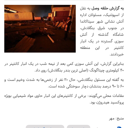
به گزارش حلقه وصل
به نقل
از اسپوتنیک، مسئولان اداره
آتش نشانی شهر سیتاکاندا
در جنوب شرق بنگلادش،
شامگاه گذشته از آتش
سوزی گسترده در یک انبار
کانتینر در این منطقه
خبردادند.
بنابراین گزارش، این آتش سوزی کمی بعد از نیمه شب در یک انبار کانتینر در
۴۰ کیلومتری چیتاگونگ (اصلی ترین بندر بنگلادش) روی داد.
به گفته این مسئول بنگلادشی، حال ۲۰ نفر از زخمی‌ها به شدت وخیم است و
۶۰ تا ۹۰ درصد بدنشان دچار سوختگی شده است.
مقامات محلی می‌گویند: برخی از کانتینرهای این انبار حاوی مواد شیمیایی بویژه
پروکسید هیدروژن بود.
منبع: مهر