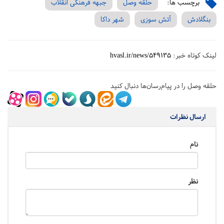
برچسب ها:
حلقه وصل
جبهه فرهنگی انقلاب
بنگلادش
آتش سوزی
شهر داکا
لینک کوتاه خبر:
hvasl.ir/news/549135
حلقه وصل را در پیام‌رسان‌ها دنبال کنید
ارسال نظرات
نام
نظر