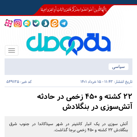
Toggle
igation
سیاسی
تاریخ انتشار:
11:43 - 15 خرداد 1401
کد خبر: 549135
۲۲ کشته و ۴۵۰ زخمی در حادثه
آتش‌سوزی در بنگلادش
آتش سوزی در یک انبار کانتینر در شهر سیتاکاندا در جنوب شرق
بنگلادش ۲۲ کشته و ۴۵۰ زخمی برجا گذاشت.