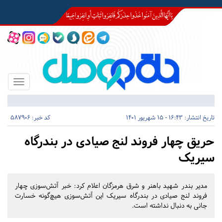
Toggle
igation
تاریخ انتشار:
16:43 - 15 شهریور 1401
کد خبر: 587906
حریق چهار فروند لنج صیادی در بندرگاه
سیریک
مدیر بندر شهید باهنر و شرق هرمزگان اعلام کرد: خبر آتش‌سوزی چهار
فروند لنج صیادی در بندرگاه سیریک این آتش‌سوزی هیچ‌گونه خسارت
جانی به دنبال نداشته است.