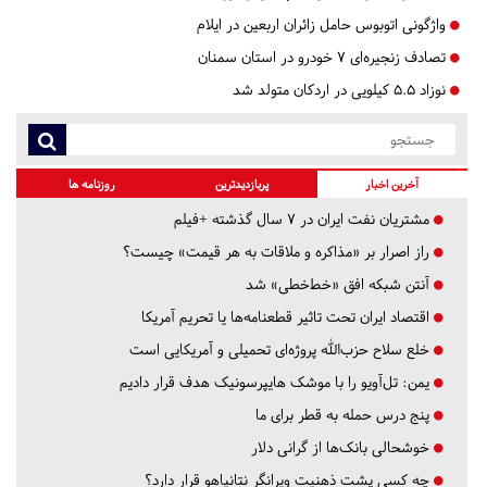
واژگونی اتوبوس حامل زائران اربعین در ایلام
تصادف زنجیره‌ای ۷ خودرو در استان سمنان
نوزاد ۵.۵ کیلویی در اردکان متولد شد
آخرین اخبار
پربازدیدترین
روزنامه ها
مشتریان نفت ایران در ۷ سال گذشته +فیلم
راز اصرار بر «مذاکره و ملاقات به هر قیمت» چیست؟
آنتن شبکه افق «خط‌خطی» شد
اقتصاد ایران تحت تاثیر قطعنامه‌ها یا تحریم‌ آمریکا
خلع سلاح حزب‌الله پروژه‌ای تحمیلی و آمریکایی است
یمن: تل‌آویو را با موشک هایپرسونیک هدف قرار دادیم
پنج درس‌ حمله به قطر برای ما
خوشحالی بانک‌ها از گرانی دلار
چه کسی پشت ذهنیت ویرانگر نتانیاهو قرار دارد؟