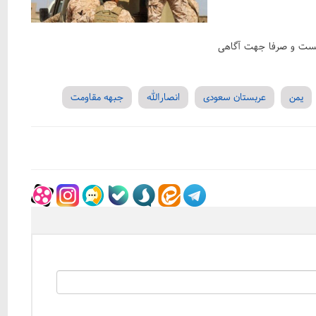
 نیست و صرفا جهت آگاهی
یمن
عربستان سعودی
انصارالله
جبهه مقاومت