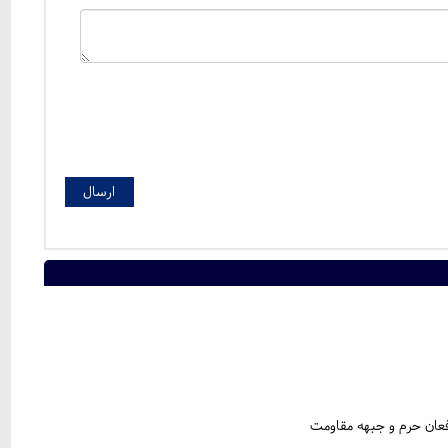
افعان حرم و جبهه مقاومت