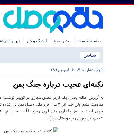
صفحه نخست
مبشر صبح
فرهنگ و هنر
دین و اندیشه
سیاسی
تاریخ انتشار:
09:10 - 16 فروردین 1401
نکته‌ای عجیب درباره جنگ یمن
مقاومت کنیم ولی خدا آنرا ۷سال قرار 
جهان است به جز وفاداران مثل ایران وحزب الله، عجیب تر این
شدیم، این پیروزی بر دوستان مبارک.