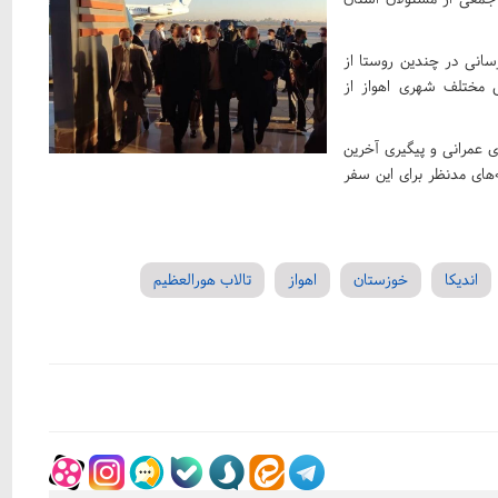
رسانی در چندین روستا از
طق مختلف شهری اهواز از
ای عمرانی و پیگیری آخرین
های مدنظر برای این سفر
اندیکا
خوزستان
اهواز
تالاب هورالعظیم