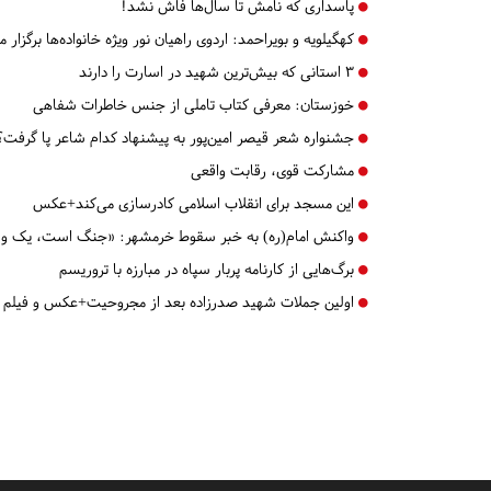
پاسداری که نامش تا سال‌ها فاش نشد!
کهگیلویه و بویراحمد:
اردوی راهیان نور ویژه خانواده‌ها برگزار 
۳ استانی که بیش‌ترین شهید در اسارت را دارند
خوزستان:
معرفی کتاب تاملی از جنس خاطرات شفاهی
جشنواره شعر قیصر امین‌پور به پیشنهاد کدام شاعر پا گرفت؟
مشارکت قوی، رقابت واقعی
این مسجد برای انقلاب اسلامی کادرسازی می‌کند+عکس
واکنش امام(ره) به خبر سقوط خرمشهر: «جنگ است، یک وقت 
برگ‌هایی از کارنامه پربار سپاه در مبارزه با تروریسم
اولین جملات شهید صدرزاده بعد از مجروحیت+عکس و فیلم