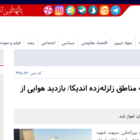
جهاد تبیین
اقتصاد مقاومتی
سیاسی
اجتماعی
رصد
فیلم و صوت
کد خبر: 495073
ناطق زلزله‌زده اندیکا/ بازدید هوایی از
رد اهواز شد.
بین‌المللی سپهبد شهید
 جمعی از مسئولان استان