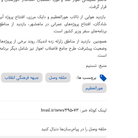
قرار گرفت.
بازدید هوایی از تالاب هورالعظیم و دایک مرزی، افتتاح پروژه آب
شادگان، افتتاح پروژه‌های عمرانی در ماهشهر، بازدید از منا
برنامه‌های سفر وزیر کشور است.
همچنین بازدید از مناطق زلزله زده اندیکا، روند برخی از پروژه‌ه
وضعیت پیشرفت طرح جامع فاضلاب اهواز نیز شامل دیگر برنامه‌
است.
منبع: تسنیم
برچسب ها:
حلقه وصل
جبهه فرهنگی انقلاب
هورالعظیم
لینک کوتاه خبر:
hvasl.ir/news/495073
حلقه وصل را در پیام‌رسان‌ها دنبال کنید