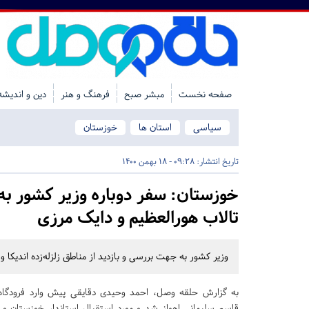
صفحه نخست
مبشر صبح
فرهنگ و هنر
دین و اندیشه
سیاسی
استان ها
خوزستان
تاریخ انتشار:
09:28 - 18 بهمن 1400
خوزستان:
سفر دوباره وزیر کشور به م
تالاب هورالعظیم و دایک مرزی
وزیر کشور به جهت بررسی و بازدید از مناطق زلزله‌زده اندیکا وا
به گزارش حلقه وصل، احمد وحیدی دقایقی پیش وارد فرودگاه 
قاسم سلیمانی اهواز شد و مورد استقبال استاندار خوزستان و