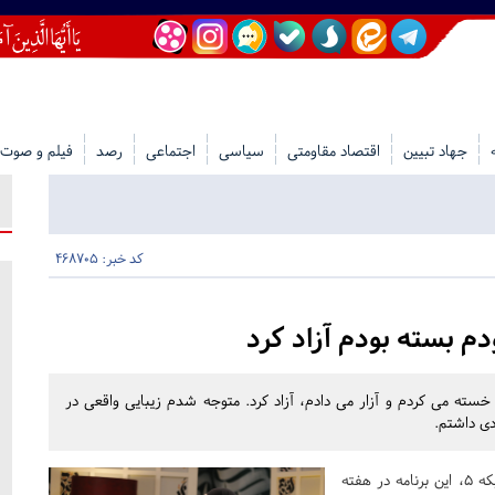
جهاد تبیین
اقتصاد مقاومتی
سیاسی
اجتماعی
رصد
فیلم و صوت
کد خبر: 468705
دم بسته بودم آزاد کرد
خسته می کردم و آزار می دادم، آزاد کرد. متوجه شدم زیبایی واقعی در
ی داشتم.
به نقل از روابط عمومی برنامه «چراغ» شبکه 5، این برنامه در هفته