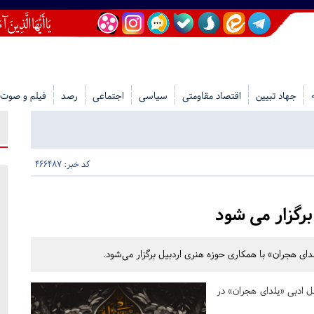
جهاد تبیین
اقتصاد مقاومتی
سیاسی
اجتماعی
رصد
فیلم و صوت
کد خبر: 466487
رگزار می شود
دای هجران» با همکاری حوزه هنری اردبیل برگزار می‌شود.
ل ادبی «یلدای هجران» در