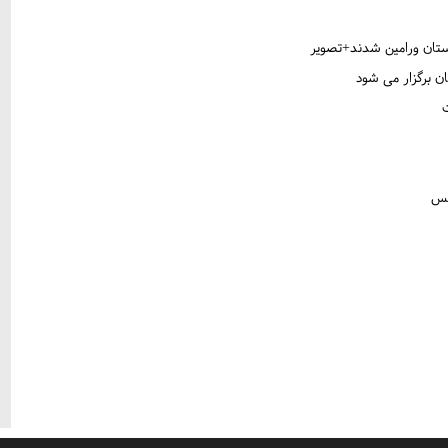
 برگزار می شود
کس