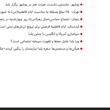
بوشهر:
نخستین نشست هیئت هنر در بوشهر برگزار شد
تهران:
۲۵ مبلغ ومبلغه به مناسبت ایام فاطمیه(س) به شهرستان ورامین شدند+تصویر
زنجان:
اجتماع حماسی«مثل زهرا(س)» روز چهارشنبه در زنجان
کردستان:
ایام فاطمیه فرصتی برای ترویج ارزش‌های دینی است
سیاه‌بازی آمریکا و انگلیس با جشن یلدا
چرا یلدا عامل حفظ و تقویت سرمایه اجتماعی است؟
هیأتی‌ها و مسجدی‌ها سفره یلدا نیازمندان را رنگین کردند+ع