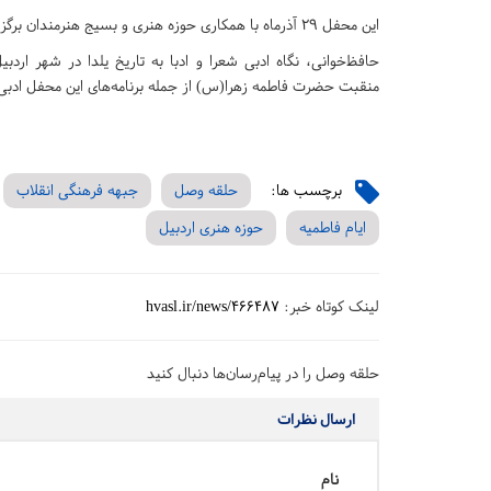
این محفل ۲۹ آذرماه با همکاری حوزه هنری و بسیج هنرمندان برگزار می گردد.
حافظ‌خوانی، نگاه ادبی شعرا و ادبا به تاریخ یلدا در شهر ارد
منقبت حضرت فاطمه زهرا(س) از جمله برنامه‌های این محفل ادب
برچسب ها:
حلقه وصل
جبهه فرهنگی انقلاب
ایام فاطمیه
حوزه هنری اردبیل
لینک کوتاه خبر:
hvasl.ir/news/466487
حلقه وصل را در پیام‌رسان‌ها دنبال کنید
ارسال نظرات
نام