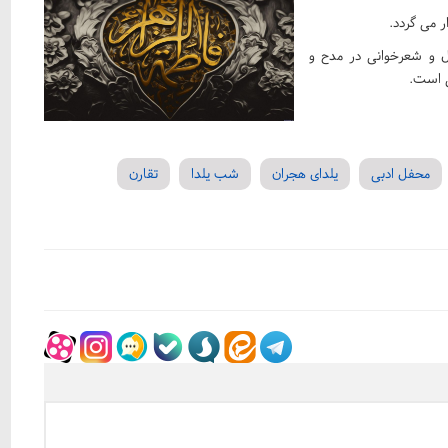
بیل و شعرخوانی در مدح و
ی است.
محفل ادبی
یلدای هجران
شب یلدا
تقارن