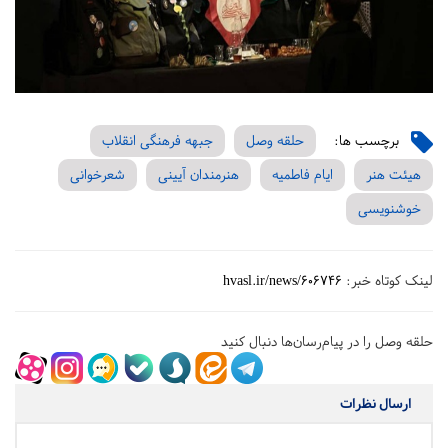
برچسب ها:
حلقه وصل
جبهه فرهنگی انقلاب
هیئت هنر
ایام فاطمیه
هنرمندان آیینی
شعرخوانی
خوشنویسی
لینک کوتاه خبر:
hvasl.ir/news/606746
حلقه وصل را در پیام‌رسان‌ها دنبال کنید
ارسال نظرات