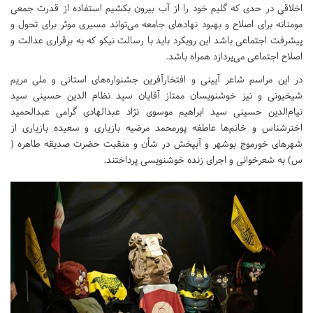
اخلاقی در حدی که گلیم خود را از آب بیرون بکشیم استفاده از قدرت جمعی
مومنانه برای اصلاح و بهبود نهادهای جامعه می‌تواند مسیری موثر برای تحول و
پیشرفت اجتماعی باشد این رویکرد باید با رسالت نیکو که به برقراری عدالت و
اصلاح اجتماعی می‌پردازد همراه باشد.
در این مراسم شاعر آیینی و افتخارآفرین جشنواره‌های استانی و ملی مریم
شیخیونی و نیز خوشنویسان ممتاز آقایان سید نظام الدین حسینی سید
نیام‌الدین حسینی سید ابراهیم موسوی نژاد عبدالهادی گرامی عبدالحمید
اخترشناس و خانم‌ها عاطفه پورمحمد مرضیه بازیاری و سعیده بازیاری از
شهرهای خورموج بوشهر و آبپخش در شأن و منقبت حضرت صدیقه طاهره (
س) به شعرخوانی و اجرای زنده خوشنویسی پرداختند.