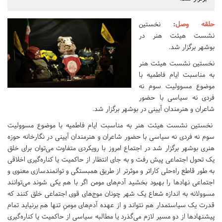
حلقه وصل
:
نخستین
نشست هیئت هنر در
بوشهر برگزار شد.
نخستین نشست هیئت هنر
به مناسبت ایام فاطمیه با
موضوع مسوولیت سوم نه
فردی نه سیاسی با حضور
شاعران و هنرمندان آیینی در بوشهر برگزار شد.
نخستین نشست هیئت هنر به مناسبت ایام فاطمیه با موضوع مسوولیت
سوم نه فردی نه سیاسی با حضور شاعران و هنرمندان آیینی در نگارخانه حوزه
هنری بوشهر برگزار شد در اجتماع امروز با رویکردی متفاوت می‌توان برای خلق
یک تحول اجتماعی پیش رفت و به جای انتظار از حاکمیت یا کناره‌گیری اخلاقی
به طور قاطع راه‌حلی کاراتر و موثرتر از طریق همبستگی و توانمندسازی معنوی و
اجتماعی نهادها را بهبود بخشید آدم‌های مومن اگر با هم یکی شوند می‌توانند
مسوولانه به اندازه شعاع یک شهر چونان موج‌های قوی اجتماعی خلق کنند که
قدرت یک سیاستمدار هم نتواند و از عهده آدم‌های مومنِ تنها هم برنیاید تمام
پیشنهادها از دو مسیر لازم می‌گذرد یا مطالبه سیاسی از حاکمیت یا کناره‌گیری