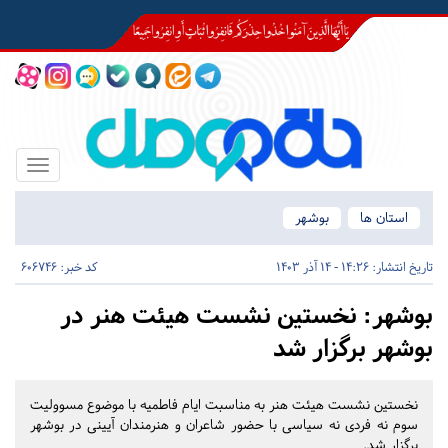
Toggle
igation
استان ها
بوشهر
تاریخ انتشار:
14:26 - 14 آذر 1403
کد خبر: 606746
بوشهر:
نخستین نشست هیئت هنر در
بوشهر برگزار شد
نخستین نشست هیئت هنر به مناسبت ایام فاطمیه با موضوع مسوولیت
سوم نه فردی نه سیاسی با حضور شاعران و هنرمندان آیینی در بوشهر
برگزار شد.