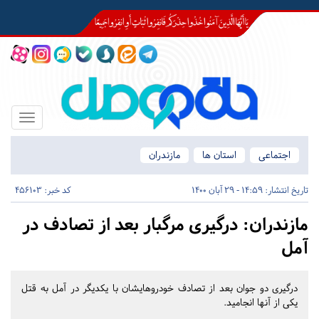
Toggle
igation
اجتماعی
استان ها
مازندران
تاریخ انتشار:
14:59 - 29 آبان 1400
کد خبر: 456103
مازندران:
درگیری مرگبار بعد از تصادف در
آمل
درگیری دو جوان بعد از تصادف خودروهایشان با یکدیگر در آمل به قتل
یکی از آنها انجامید.