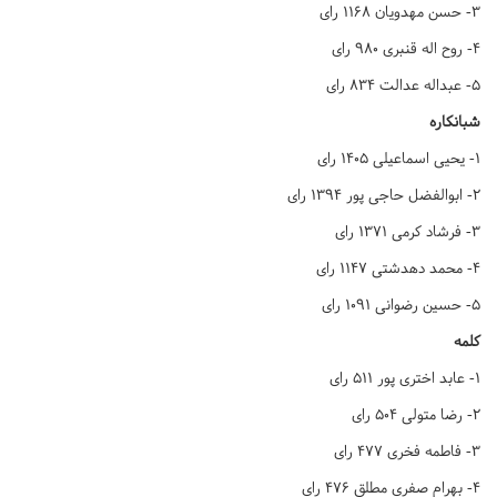
۳- حسن مهدویان ۱۱۶۸ رای
۴- روح اله قنبری ۹۸۰ رای
۵- عبداله عدالت ۸۳۴ رای
شبانکاره
۱- یحیی اسماعیلی ۱۴۰۵ رای
۲- ابوالفضل حاجی پور ۱۳۹۴ رای
۳- فرشاد کرمی ۱۳۷۱ رای
۴- محمد دهدشتی ۱۱۴۷ رای
۵- حسین رضوانی ۱۰۹۱ رای
کلمه
۱- عابد اختری پور ۵۱۱ رای
۲- رضا متولی ۵۰۴ رای
۳- فاطمه فخری ۴۷۷ رای
۴- بهرام صفری مطلق ۴۷۶ رای