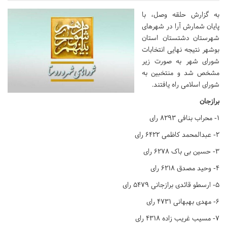
به گزارش حلقه وصل، با
پایان شمارش آرا در شهرهای
شهرستان‌ دشتستان استان
بوشهر نتیجه نهایی انتخابات
شورای شهر به صورت زیر
مشخص شد و منتخبین به
شورای اسلامی راه یافتند.
برازجان
۱- محراب بنافی ۸۲۹۳ رای
۲- عبدالمحمد کاظمی ۶۴۲۲ رای
۳- حسین بی باک ۶۲۷۸ رای
۴- وحید مصدق ۶۲۱۸ رای
۵- ارسطو قائدی برازجانی ۵۴۷۹ رای
۶- مهدی بهبهانی ۴۷۳۱ رای
۷- مسیب غریب زاده ۴۳۱۸ رای