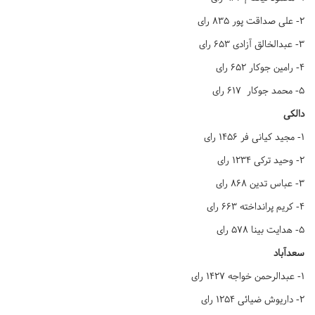
۲- علی صداقت پور ۸۳۵ رای
۳- عبدالخالق آزادی ۶۵۳ رای
۴- رامین جوکار ۶۵۲ رای
۵- محمد جوکار ۶۱۷ رای
دالکی
۱- مجید کیانی فر ۱۴۵۶ رای
۲- وحید ترکی ۱۲۳۴ رای
۳- عباس تدین ۸۶۸ رای
۴- کریم پرانداخته ۶۶۳ رای
۵- هدایت بینا ۵۷۸ رای
سعدآباد
۱- عبدالرحمن خواجه ۱۴۲۷ رای
۲- داریوش ضیائی ۱۲۵۴ رای