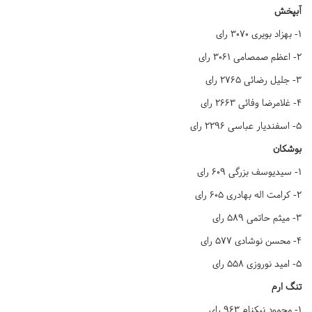
آبپخش
۱- بهزاد بویری ۳۰۷۰ رای
۲- اعظم صمصامی ۳۰۶۱ رای
۳- جلیل رضائی ۲۷۶۵ رای
۴- غلامرضا وفائی ۲۶۶۳ رای
۵- اسفندیار عباسی ۲۲۹۶ رای
بوشکان
۱- سیدیوسف بزرگی ۶۰۹ رای
۲- کرامت اله بهادری ۶۰۵ رای
۳- میثم حاتمی ۵۸۹ رای
۴- محسن نوشادی ۵۷۷ رای
۵- امید نوروزی ۵۵۸ رای
تنگ ارم
۱- محمود نیکنام ۹۶۳ رای