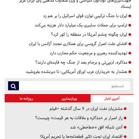
جهت‌گیری‌های گوناگون سیاسی و وزن متفاوت مذهبی پای ایران عزیز
ایستاد
ایران با جنگ ترکیبی توازن قوای اسرائیل را بر هم زد
ترامپ برای حملات سایبری یک میلیارد دلار هزینه می‌کند
ایران چگونه چشم آمریکا در منطقه را کور کرد؟
افشای علت اصرار گروسی برای همکاری مجدد آژانس با ایران
تهدیدکننده رهبری و مرجعیت حکم محارب دارد
مذاکره، ان‌پی‌تی و برجام بعد از جنگ چه فایده‌ای دارند؟
هشدار به خریداران عرب اوراق آمریکایی؛ تا دیرنشده بفروشید
آخرین اخبار
پربازدیدترین
روزنامه ها
مشتریان نفت ایران در ۷ سال گذشته +فیلم
راز اصرار بر «مذاکره و ملاقات به هر قیمت» چیست؟
آنتن شبکه افق «خط‌خطی» شد
اقتصاد ایران تحت تاثیر قطعنامه‌ها یا تحریم‌ آمریکا