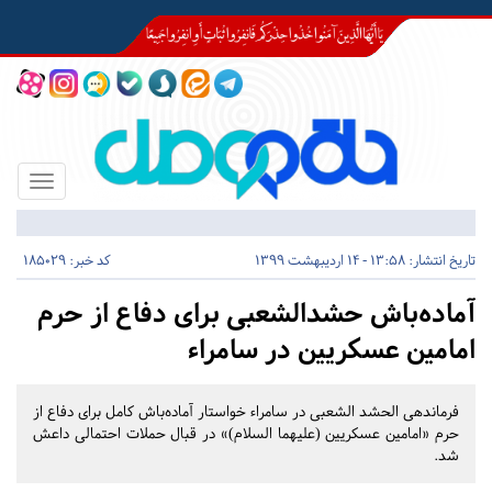
Toggle
igation
تاریخ انتشار:
13:58 - 14 اردیبهشت 1399
کد خبر: 185029
آماده‌باش حشدالشعبی برای دفاع از حرم
امامین عسکریین در سامراء
فرماندهی الحشد الشعبی در سامراء خواستار آماده‌باش کامل برای دفاع از
حرم «امامین عسکریین (علیهما السلام)» در قبال حملات احتمالی داعش
شد.