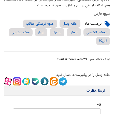
هیچ شکاف امنیتی در این مناطق به وجود نیامده است.
منبع: فارس
برچسب ها:
حلقه وصل
جبهه فرهنگی انقلاب
الحشد الشعبی
داعش
سامراء
عراق
حشدالشعبی
آمریکا
لینک کوتاه خبر:
hvasl.ir/news/185029
حلقه وصل را در پیام‌رسان‌ها دنبال کنید
ارسال نظرات
نام