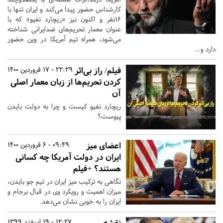
کارشناس حضور پیدا می‌کند و ایران تنها با
۱۶نفر و اکنون نیز «ریچارد نفیو» که با
عنوان معمار تحریم‌های ضدایرانی شناخته
می‌شود، همراه تیم آمریکا در وین حضور
دارد و...
فیلم/ راز بی‌اثر
22:29 - 17 فروردین 1400
کردن تحریم‌ها از زبان معمار اصلی
آن
ریچارد نفیو کیست و چرا به دولت بایدن
پیوست؟
اعضای میز
09:49 - 6 فروردین 1400
ایران در دولت آمریکا چه کسانی
هستند؟ +فیلم
نگاهی به ترکیب میز ایران در تیم جو بایدن،
میزان اهمیت و رویکرد وی در قبال برجام و
ایران را به خوبی نشان می‌دهد.
نقشه
12:27 - 19 اسفند 1399