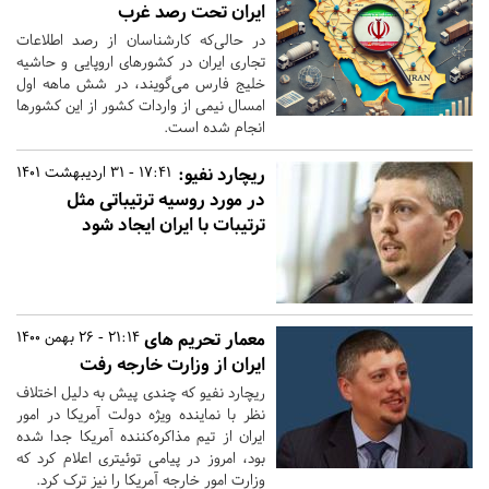
ایران تحت رصد غرب
در حالی‌‎که کارشناسان از رصد اطلاعات
تجاری ایران در کشورهای اروپایی و حاشیه
خلیج فارس می‌گویند، در شش ماهه اول
امسال نیمی از واردات کشور از این کشورها
انجام شده است.
ریچارد نفیو:
17:41 - 31 اردیبهشت 1401
در مورد روسیه ترتیباتی مثل
ترتیبات با ایران ایجاد شود
معمار تحریم های
21:14 - 26 بهمن 1400
ایران از وزارت خارجه رفت
ریچارد نفیو که چندی پیش به دلیل اختلاف
نظر با نماینده ویژه دولت آمریکا در امور
ایران از تیم مذاکره‌کننده آمریکا جدا شده
بود، امروز در پیامی توئیتری اعلام کرد که
وزارت امور خارجه آمریکا را نیز ترک کرد.