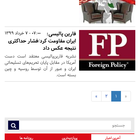
فارین پالیسی:
07:00 - 7 خرداد 1399
ایران مقاومت کرد/فشار حداکثری
نتیجه عکس داد
نشریه فارین‌پالیسی معتقد است دست
آمریکا در مقابل پایان تحریم‌های تسلیحاتی
ایران و عبور از آن توسط روسیه و چین
بسته است.
»
2
1
«
آخرین اخبار
پربازدیدترین
روزنامه ها