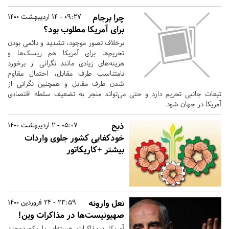
چرا برجام
09:27 - 14 اردیبهشت 1400
برای آمریکا مطلوب بود؟
برخلاف تصور موجود، تشدید و دائمی بودن
تحریم‌ها برای آمریکا هم ریسک‌ها و
هزینه‌های زیادی مانند نگرانی از برخورد
نامتناسب طرف مقابل، احتمال مقاوم
شدن طرف مقابل و همچنین نگرانی از
تبعات جانبی تحریم دارد و حتی می‌تواند منجر به تضعیف سلطه اقتصادی
آمریکا در جهان شود.
ذبح
05:07 - 2 اردیبهشت 1400
خودکفایی کشور جلوی واردات
بیشتر +کاریکاتور
نعل وارونه
23:59 - 24 فروردین 1400
صهیونیست‌ها در مذاکرات وین!
آمریکا درمذاکرات هسته‌ای با یکصدوچند