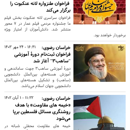
فراخوان طنزواره لانه عنکبوت را
برگزار می‌کند
فراخوان سراسری لانه عنکبوت بخش فیلم
ما جشنواره مردمی فیلم عمار در ۷ محور
منتشر شد. دانش‌آموزان از امتیاز ویژه
برخوردار خواهند بود.
خراسان رضوی:
16:41 - 24 مهر 1403
فراخوان ثبت‌نام دورهٔ آموزشی
"ساهب۳" آغاز شد
دورهٔ آموزشی ساهب۳ جهت ساماندهی و
آموزش هسته‌های بین‌الملل دانشجویی
(ساهب) و تشکیل هسته‌های بین‌الملل
دانشجویی جهان اسلام می‌باشد.
خراسان رضوی:
11:22 - 1 آبان 1402
«خیمه های مقاومت» با هدف
روشنگری مسائل فلسطین برپا
می‌شود
خیمه های مقاومت محفلی شبانه در