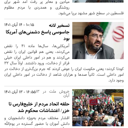
میادین و معابر پر رفت آمد شهر برای
روشنگری و همدردی با مردم مظلوم
فلسطین در سطح شهر مشهد برپا می‌شود.
تسخیر لانه
10:15 - 14 آبان 1401
جاسوسی پاسخ دشمنی‌های آمریکا
بود
آمریکایی‌ها، سال‌ها ماده ۴۱ را نقض
می‌کردند، یعنی هم قوانین ایران را نقض
می‌کردند و هم در امور داخلی ایران خیلی
فراتر از دخالت، ورود داشتند. اولاً سال ۳۲
کودتا کردند؛ یعنی حکومت ایران را عوض کردند که جرم بزرگ‌تری از دخالت در
امور داخلی است. ثانیاً صدها و هزاران شاهد از دخالت در امور داخلی ایران
وجود دارد.
خروش ملت در ۱۳
16:55 - 13 آبان 1401
آبان
حلقه اتحاد مردم از خلیج‌فارس تا
خزر/ اغتشاشات محکوم شد
اقشار مختلف مردم به‌ویژه دانشجویان و
دانش آموزان با حضور گسترده در یوم‌الله