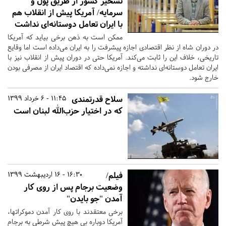
تسخیر کشور از طریق پول و
سرمایه/ آمریکا پیش از انقلاب هم
با ایران تعامل دوستانه‌ای نداشت
ممکن است به ذهن برخی بیاید که آمریکا
در دوران شاه از نظر اقتصادی اجازه پیشرفت را به ایران می‌داده است اما وقایع
تاریخی، خلاف این را ثابت می‌کند. آمریکا حتی در دوران پیش از انقلاب نیز با
ایران تعامل دوستانه‌ای نداشته و اجازه نمی‌داده که اقتصاد ایران از مصرفی بودن
خارج شود.
سلاح قدرتمندی
11:45 - 6 خرداد 1399
که در اختیار حزب‌الله لبنان است
فیلم/
16:30 - 16 اردیبهشت 1399
وضعیت برجام پس از روی کار
آمدن "جو بایدن"
برخی معتقدند با روی کار آمدن دموکرات‎ها،
آمریکا دوباره بی هیچ پیش شرطی به برجام