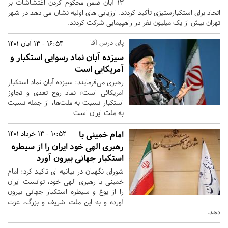
۱۳ آبان ضمن محکوم کردن اغتشاشات بر
اتحاد برای استکبارستیزی تأکید کردند. ارزیابی های اولیه نشان می دهد در شهر
تهران بیش از یک میلیون نفر در راهپیمایی شرکت کردند.
پای درس آقا
16:54 - 13 آبان 1401
سیزده آبان نماد رسوایی استکبار و
آمریکایی است
رهبری می‌فرمایند: سیزده آبان نماد استکبار
آمریکائی است؛ نماد روح تعدی و تجاوز
استکبار نسبت به ملت‌ها، از جمله نسبت
به ملت ایران است
امام خمینی با
10:52 - 13 خرداد 1401
رهبری الهی خود ایران را از سیطره
استکبار جهانی بیرون آورد
شورای نگهبان در بیانیه ای تاکید کرد: امام
خمینی با رهبری الهی خود، توانست ایران
را از یوغ و سیطره استکبار جهانی بیرون
آورده و به این ملت شریف و بزرگ، عزت
دهد.