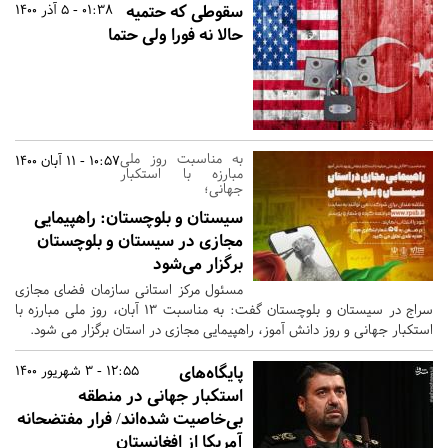
سقوطی که حتمیه
01:38 - 5 آذر 1400
حالا نه فورا ولی حتما
به مناسبت روز ملی
10:57 - 11 آبان 1400
مبارزه با استکبار
جهانی؛
سیستان و بلوچستان:
راهپیمایی
مجازی در سیستان و بلوچستان
برگزار می‌شود
مسئول مرکز استانی سازمان فضای مجازی
سراج در سیستان و بلوچستان گفت: به مناسبت ۱۳ آبان، روز ملی مبارزه با
استکبار جهانی و روز دانش آموز، راهپیمایی مجازی در استان برگزار می شود.
پایگاه‌های
12:55 - 3 شهریور 1400
استکبار جهانی در منطقه
بی‌خاصیت شده‌اند/ فرار مفتضحانه
آمریکا از افغانستان