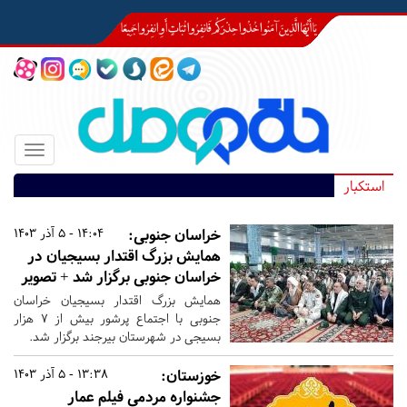
Toggle
igation
استکبار
خراسان جنوبی:
14:04 - 5 آذر 1403
همایش بزرگ اقتدار بسیجیان در
خراسان جنوبی برگزار شد + تصویر
همایش بزرگ اقتدار بسیجیان خراسان
جنوبی با اجتماع پرشور بیش از ۷ هزار
بسیجی در شهرستان بیرجند برگزار شد.
خوزستان:
13:38 - 5 آذر 1403
جشنواره مردمی فیلم عمار​​​​​​​