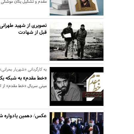
مقدم و تشکیل یگان موشکی ای
تصویری از شهید طهرانی 
قبل از شهادت
به کارگردانی «شهریار بحرانی»
«خط مقدم» به شبکه یک
مینی سریال «خط مقدم» از 
عکس/ دهمین یادواره ش