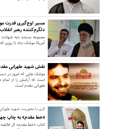
مسیر اوج‌گیری قدرت موش
دلگرم‌کننده رهبر انقلا
مجموعه مستند «به شهادت تار
آمریکا موشک نداد تا روزی که 
نقش شهید طهرانی مقدم 
است که آرامش را از تمام 
طهرانی مقدم است.
اثری با محوریت شهید طهرانی
«خط مقدم» به چاپ چها
کتاب «خط مقدم» اثر فائضه 