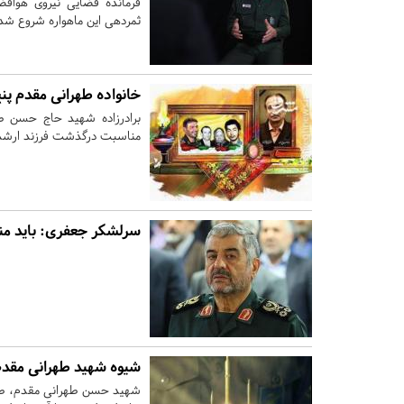
فرمانده فضایی نیروی هوافض
ثمردهی این ماهواره شروع ش
خانواده طهرانی مقدم پ
برادرزاده شهید حاج حسن طه
مناسبت درگذشت فرزند ارشد ا
سرلشکر جعفری: باید منت
شیوه شهید طهرانی مقدم
شهید حسن طهرانی مقدم، طرف