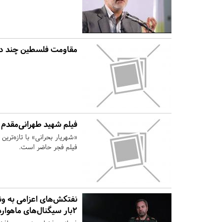
مقاومت فلسطین چند ده
فیلم شهید طهرانی‌مقدم 
«شهریار بحرانی» با تازه‌تری
فیلم فجر حاضر است.
نفتکش‌های اعزامی به ونز
۲بار سیگنال‌های ماهواره را در کل دنیا پخش می‌کنیم