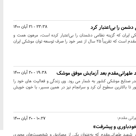
دشمن را بی‌اعتبار کرد
23:38 - 21 آبان 1400
ایران که گزینه نظامی دشمنان را بی‌اعتبار کرده است، مرهون همت و
مجاهدت شهید حسن تهرانی‌مقدم است که تقریباً ۲۵ سال از عمر خود را صرف توسعه توان موشکی ایران
هرانی‌مقدم بعد آزمایش موفق موشک
19:38 - 20 آبان 1400
 صنایع موشکی کشور به شمار می رود. وی زندگی و فعالیت های خود را
 تا بالاترین سطوح آن کرد و سرانجام نیز در همین مسیر، با خون خویش
انی مقدم:
10:27 - 20 آبان 1400
خودباوری و پیشرفت»
ار شهید طهرانی‌مقدم که به‌عنوان یکی از مصادیق و شخصیت‌های محوری