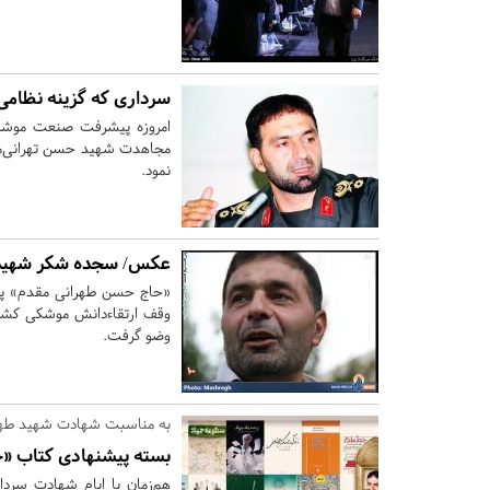
سرداری که گزینه نظامی 
امروزه پیشرفت صنعت موشکی 
نمود.
عکس/ سجده شکر شهید ط
«حاج حسن طهرانی مقدم» پدر
وقف ارتقاءدانش موشکی کشور
وضو گرفت.
به مناسبت شهادت شهید طهر
بسته پیشنهادی کتاب «
هم‌زمان با ایام شهادت سرد