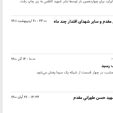
ران، برای چهاردهمین بار توسط نشر شهید کاظمی به زیر چاپ رفت.
مقدم و سایر شهدای اقتدار چند ماه
23:00 - 20 اردیبهشت 1401
؛
10:00 - 14 آذر 1400
 رسید
امشب، در چهار قسمت از شبکه یک سیما پخش می‌شود.
هید حسن طهرانی مقدم
13:34 - 26 آبان 1400