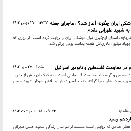
کی ایران چگونه آغاز شد؟ / ماجرای جمله
14:32 - 27 بهمن 1402
ب به شهید طهرانی مقدم
یخ» داستان اوج‌گیری توان موشکی ایران را روایت کرده است؛‌ از روزی که
پهپاد میلیون‌ دلاری‌اش طعمه پدافند بومی ایرانی شد.
در مقاومت فلسطین و نابودی اسرائیل
10:50 - 25 مهر 1402
موشک هایی که امروز در دست حماس و گروه های مقاومت فلسطینی است و به کمک آن بیش از ۱۰ روز
صهیونیست های دنیا گرفته اند، حاصل دانش و تلاش سردار شهید حسن
 مقدم؛
09:33 - 18 اردیبهشت 1402
ردهم رسید
غفار حدادی که روایتی است مستند از دو سال زندگی شهید حسن طهرانی