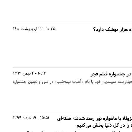
 هزار موشک دارد؟
10:35 - 22 اردیبهشت 1400
در جشنواره فیلم فجر
10:12 - 4 بهمن 1399
ن فیلم بلند سینمایی خود با نام «آفتاب نیمه‌شب» در سی و نهمین جشنواره
وئلا با ماهواره نور رصد شدند/ هفته‌ای
15:51 - 19 خرداد 1399