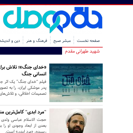
صفحه نخست
مبشر صبح
فرهنگ و هنر
دین و اندیشه
شهید طهرانی مقدم
«خدای جنگ»؛ تلاش برای
انسانی جنگ
فیلم “خدای جنگ” یک اثر جن
پدر موشکی ایران، را به تصوی
تصمیمات اخلاقی، و تلاش‌های
"مرد ابدی" کامل‌ترین م
حجت الاسلام عباسی ولدی گ
بعدی از ابعاد وجودی او را ب
رسیده، «مرد ابدی» است.