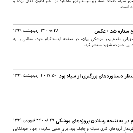
ای سپاه گفت: همه زیرسیستم‌های ماهواره نور هم اکنون فعال بوده و
ده است.
نج ستاره شد +عکس
08:38 - 13 اردیبهشت 1399
رانی مقدم پدر موشکی ایران، در صفحه اینستاگرام خود، مطلبی را به
ین خانواده شهید منتشر کرد.
ظر دستاوردهای بزرگتری از سپاه بود
17:50 - 4 اردیبهشت 1399
 در به نتیجه رساندن پروژه‌های موشکی
08:49 - 23 فروردین 1399
دار گروه‌های کاری سبک و چابک بود. برای همین سازمان جهاد خودکفایی