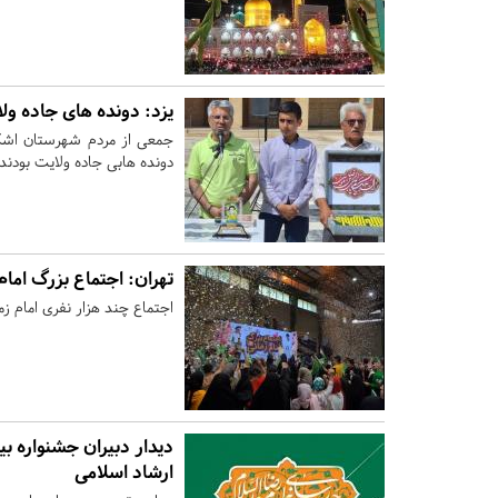
یزد:
دونده های جاده ول
جمعی از مردم شهرستان اشک
دونده هابی جاده ولایت بودند
تهران:
اجتماع بزرگ امام
اجتماع چند هزار نفری امام ز
دیدار دبیران جشنواره بین
ارشاد اسلامی