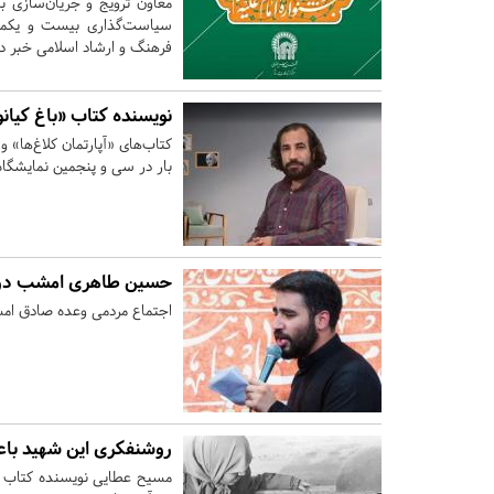
معاون ترویج و جریان‌سازی بن
سیاست‌گذاری بیست و یکمین 
فرهنگ و ارشاد اسلامی خبر دا
نویسنده کتاب «باغ کیان
کتاب‌های «آپارتمان کلاغ‌ها» 
بار در سی و پنجمین نمایشگاه 
حسین طاهری امشب در ا
اجتماع مردمی وعده صادق امشب
روشنفکری این شهید ب
مسیح عطایی نویسنده کتاب 