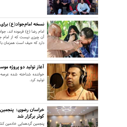
نسخه امام‌جواد(ع) برا
امام رضا (ع) فرموده اند، جو
آن چیزی نیست که از امام جوا
دارد که حیف است همزمان با ر
آغاز تولید دو پروژه مو
خواننده شناخته شده عرصه م
تولید کرد.
خراسان رضوی:
پنجمین 
کوثر برگزار شد