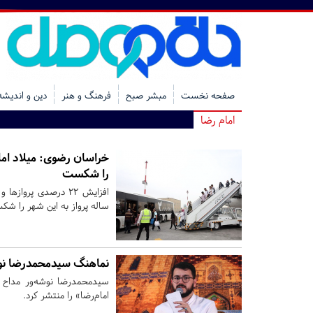
صفحه نخست
مبشر صبح
فرهنگ و هنر
دین و اندیشه
امام رضا
خراسان رضوی:
را شکست
ساله پرواز به این شهر را ش
نماهنگ سیدمحمدرضا نوشه
سیدمحمدرضا نوشه‌ور مداح س
امام‌رضا» را منتشر کرد.