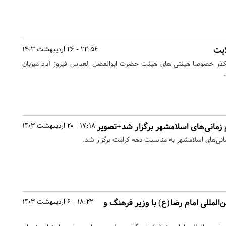
ایت
22:56 - 26 اردیبهشت 1403
ذر خصوصا هیئتی های هیئت حضرت ابوالفضل العباس فیروز آباد میزبان
.
 زمانی‌های اسلامشهر برگزار شد+تصویر
17:18 - 20 اردیبهشت 1403
مانی‌های اسلامشهر به مناسبت دهه کرامت برگزار شد.
‌المللی امام رضا(ع) با وزیر فرهنگ و
18:22 - 6 اردیبهشت 1403