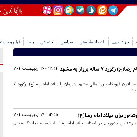
جهاد تبیین
اقتصاد مقاومتی
سیاسی
اجتماعی
رصد
فیلم و صوت
میلاد امام رضا(ع) رکورد ۷ ساله پرواز به مشهد
13:44 - 20 اردیبهشت 1404
افزایش ۲۲ درصدی پروازها و مسافران فرودگاه بین المللی مشهد همزمان با میلاد امام رضا(ع)، رکورد ۷
کست.
‌ور برای میلاد امام رضا(ع)
12:45 - 17 اردیبهشت 1404
رشناس کشورمان در آستانه میلاد امام رضا علیه‌السلام نماهنگ «ایران