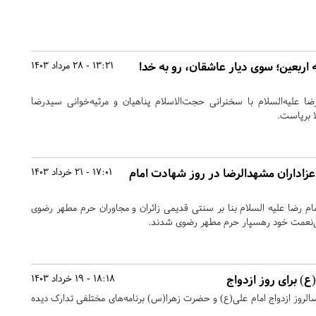
 اربعین؛ سوی دیار عاشقان، رو به خدا
13:21 - 28 مرداد 1403
ا علیه‌السلام با سخنرانی حجت‌الاسلام پناهیان و مرثیه‌خوانی سیدرضا
ا برپاست.
زاداران مشهدالرضا در روز شهادت امام
17:01 - 21 خرداد 1403
ام رضا علیه السلام بنا بر سنتی قدیمی زائران و مجاوران حرم مطهر رضوی
لی‌نعمت خود رهسپار حرم مطهر رضوی شدند.
ع) برای روز ازدواج
18:18 - 19 خرداد 1403
الروز ازدواج امام علی(ع) و حضرت زهرا(س) برنامه‌های مختلفی تدارک دیده