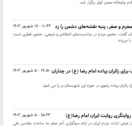
رم و صفر، پنبه‌ نقشه‌های دشمن را زد
10:44 - 18 شهریور 1403
حان گفت: حضور مردم در مناسبت‌های اعتقادی و شیعی، حضور فطری است
ا می‌زند.
۱۲ موکب برای زائران پیاده امام رضا (ع) در چناران
17:50 - 5 شهریور 1403
روایتگری روایت ایران امام رضا(ع)
15:43 - 5 شهریور 1403
 از عرض ارادت مردم ایران در ایام سوگواری آخر صفر به ساحت مقدس علی