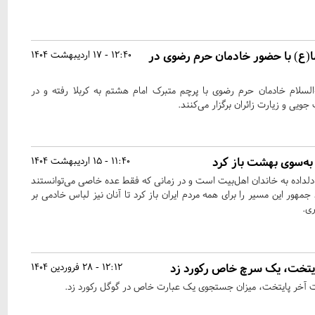
 رضا(ع) با حضور خادمان حرم رضوی در
12:40 - 17 اردیبهشت 1404
السلام خادمان حرم رضوی با پرچم متبرک امام هشتم به کربلا رفته و در
جویی و زیارت زائران برگزار می‌کنند.
به‌سوی بهشت باز کرد
11:40 - 15 اردیبهشت 1404
دلداده به خاندان اهل‌بیت است و در زمانی که فقط عده خاصی می‌توانستند
مهور این مسیر را برای همه مردم ایران باز کرد تا آنان نیز لباس خادمی بر
ی.
ایتخت، یک سرچ خاص رکورد زد
12:12 - 28 فروردین 1404
خر پایتخت، میزان جستجوی یک عبارت خاص در گوگل رکورد زد.