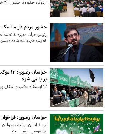
اردوگاه خاتون با حضور ۲۰۰ خادم چایخانه صحن کوثر برگزار شد.
حضور مردم در مناسک مح
رئیس هیأت مدیره خانه مدا
که پنبه‌های بافته‌ شده دشمن ر
خراسان رضوی:
​​​​​​​
بر پا می شود
۱۲ ایستگاه موکب و اسکان ویژه زائران پیاده رضوی در حوزه این شهرستان بر پا می شود.
خراسان رضوی:
فراخوان 
این فراخوان روایت نوجوانان
ابن موسی الرضا است.