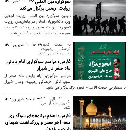
سوگواره‌ بین المللی
21:48 - 3 مهر 1402
روایت اربعین برگزار می‌کند
دومین سوگواره‌ بین المللی روایت اربعین
ویژه دانشجویان اسلام در بخش‌های روایت
تصویری، روایت هنری و روایت مکتوب به
همراه جوایز بسیار نفیس برگزار می‌شود.
به همت کانون
15:14 - 20 شهریور 1402
فرهنگی رهپویان
وصال برگزار می شود؛
فارس:
مراسم سوگواری ایام پایانی
ماه صفر در شیراز
مراسم سوگواری ایام پایانی ماه صفر از
سوی کانون فرهنگی رهپویان وصال شیراز
با سخنرانی حجت الاسلام انجوی نژاد برگزار می شود.
از 22 الی 24
11:54 - 20 شهریور 1402
شهریور برگزار می
شود؛
فارس:
اعلام برنامه‌های سوگواری
دهه آخر صفر و بزرگداشت شهدای
شاهچراغ(ع)