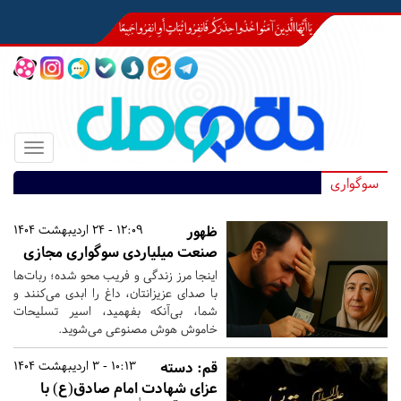
Toggle
igation
سوگواری
ظهور
12:09 - 24 اردیبهشت 1404
صنعت میلیاردی سوگواری مجازی
اینجا مرز زندگی و فریب محو شده؛ ربات‌ها
با صدای عزیزانتان، داغ را ابدی می‌کنند و
شما، بی‌آنکه بفهمید، اسیر تسلیحات
خاموش هوش مصنوعی می‌شوید.
قم:
دسته
10:13 - 3 اردیبهشت 1404
عزای شهادت امام صادق(ع) با