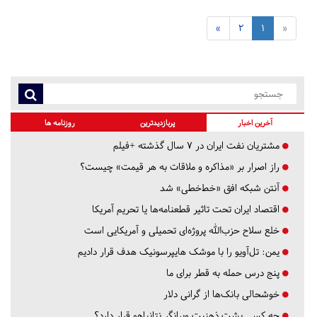
»
2
1
«
آخرین اخبار
پربازدیدترین
روزنامه ها
مشتریان نفت ایران در ۷ سال گذشته +فیلم
راز اصرار بر «مذاکره و ملاقات به هر قیمت» چیست؟
آنتن شبکه افق «خط‌خطی» شد
اقتصاد ایران تحت تاثیر قطعنامه‌ها یا تحریم‌ آمریکا
خلع سلاح حزب‌الله پروژه‌ای تحمیلی و آمریکایی است
یمن: تل‌آویو را با موشک هایپرسونیک هدف قرار دادیم
پنج درس‌ حمله به قطر برای ما
خوشحالی بانک‌ها از گرانی دلار
چه کسی پشت ذهنیت ویرانگر نتانیاهو قرار دارد؟