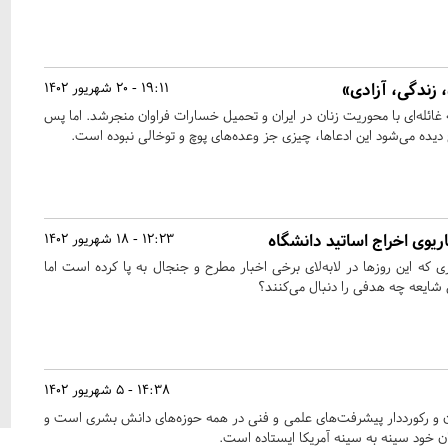
 زندگی، آزادی»
19:11 - 20 شهریور 1402
ئله‌ای با محوریت زنان در ایران و تحمیل خسارات فراوان منجرشد. اما پس
ده می‌شود این ادعاها، چیزی جز وعده‌های پوچ و توخالی نبوده است.
اریوی اخراج اساتید دانشگاه
12:23 - 18 شهریور 1402
ی که این روزها در لابه‌لای برخی اخبار مطرح و جنجال به پا کرده است اما
 شایعه چه هدفی را دنبال می‌کنند؟
14:38 - 5 شهریور 1402
هان و رکورددار پیشرفت‌های علمی و فنی در همه حوزه‌های دانش بشری است و
ن خود سینه به سینه آمریکا ایستاده است.