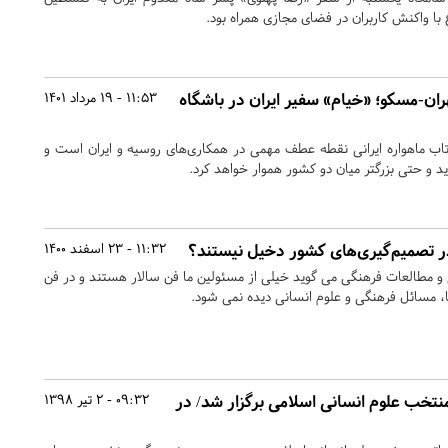
با واکنش کاربران در فضای مجازی همراه بود.
ران-مسکو؛ «خیام» سفیر ایران در باشگاه
11:53 - 19 مرداد 1401
ب ماهواره ایرانی نقطه عطف مهمی در همکاری‌های روسیه و ایران است و
جدید و حتی بزرگتر میان دو کشور هموار خواهد کرد.
در تصمیم‌گیری‌های کشور دخیل نیستند؟
11:32 - 23 اسفند 1400
و مطالعات فرهنگی می گوید خیلی از مسئولین ما فن سالار هستند و در فن
ها، مسائل فرهنگی و علوم انسانی دیده نمی شود.
تخب علوم انسانی اسلامی برگزار شد/ در
09:32 - 2 تیر 1398