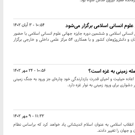
 علوم انسانی اسلامی برگزار می‌شود
10:54 - 3 آبان 1402
م انسانی اسلامی و ششمین دوره جایزه جهانی علوم انسانی اسلامی با حضور
شمار کثیری از اساتید، محققان و دانش‌پژوهان کشور و با همکاری ۵۴ مرکز علمی داخلی و خارجی برگزار
حمله زمینی به غزه است؟
10:56 - 24 مهر 1402
عاده حیثیت و احیای قدرت بازدارندگی خود چاره‌ای جز ورود به جنگ زمینی
 دشواری برای ورود زمینی به نوار غزه دارد.
11:32 - 9 مهر 1402
ن انقلاب اسلامی به عنوان اسلام اندیشانی یاد خواهد کرد که براساس نظام
 و جهان را تغییر دادند.