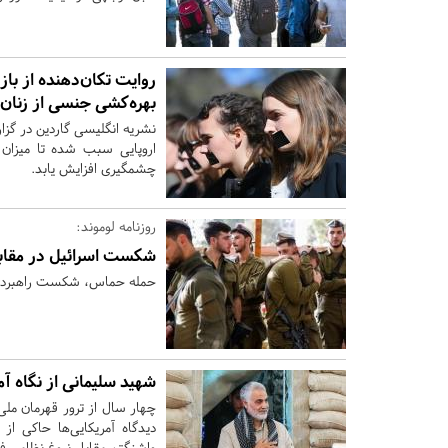
روایت تکان‌دهنده از باز
بهره‌کشی جنسی از زنان 
نشریه انگلیسی گاردین در گزا
اروپایی سبب شده تا میزان 
چشمگیری افزایش یابد.
روزنامه لوموند:
شکست اسرائیل در مقاب
حمله حماس، شکست راهبردی
شهید سلیمانی از نگاه آ
چهار سال از ترور قهرمان ملی 
دیدگاه آمریکایی‌ها حاکی ا
واشنگتن مقابل نبوغ نظامی فر