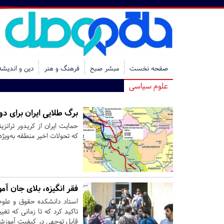
صفحه نخست
مبشر صبح
فرهنگ و هنر
دین و اندیشه
علوم سیاسی
برگ طلایی ایران برای دور
حمایت ایران از کریدور تران
که تحولات اخیر منطقه به‌ویژه 
فقر انگیزه، بلای جان 
استاد دانشکده حقوق و علوم
تاکید کرد که تا زمانی که تغ
قابل توجهی در کیفیت آموز