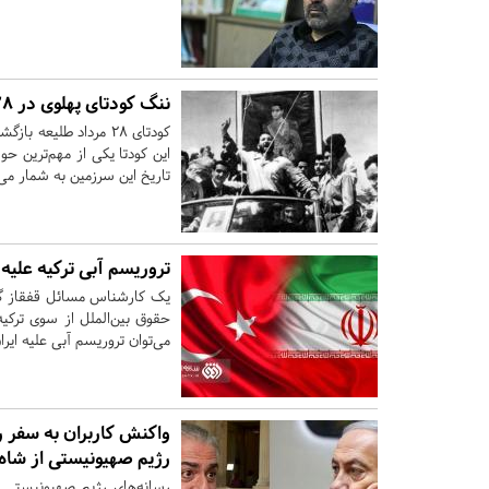
ننگ کودتای پهلوی در 28 مرداد را با این کتب بهتر بشناسید
کودتای 28 مرداد طلیع
این کودتا یکی از مهم‌ترین 
تاریخ این سرزمین به شمار می‌
تروریسم آبی ترکیه علیه 
یک کارشناس مسائل قفقاز گ
حقوق بین‌الملل از سوی ترکیه
می‌توان تروریسم آبی علیه ایر
واکنش کاربران به سفر ر
رژیم صهیونیستی از شاه
رسانه‌های رژیم صهیونیستی 