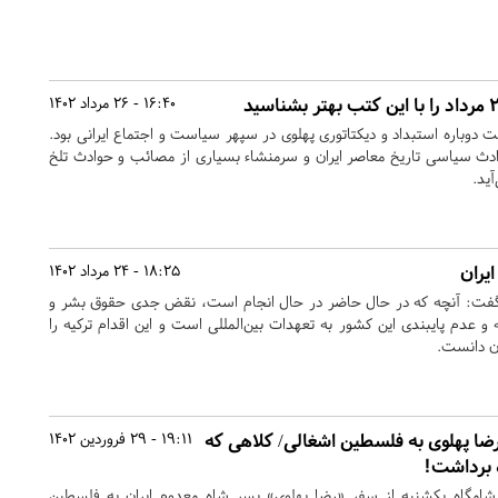
16:40 - 26 مرداد 1402
ه بازگشت دوباره استبداد و دیکتاتوری پهلوی در سپهر سیاست و اجتماع ایرانی بود.
حوادث سیاسی تاریخ معاصر ایران و سرمنشاء بسیاری از مصائب و حوادث تلخ
آید.
ایران
18:25 - 24 مرداد 1402
فت: آنچه که در حال حاضر در حال انجام است، نقض جدی حقوق بشر و
 و عدم پایبندی این کشور به تعهدات بین‌المللی است و این اقدام ترکیه را
ان دانست.
ضا پهلوی به فلسطین اشغالی/ کلاهی که
19:11 - 29 فروردین 1402
 برداشت!
شامگاه یکشنبه از سفر «رضا پهلوی» پسر شاه معدوم ایران به فلسطین