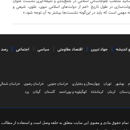
ید منتخب علوم‌‌انسانی اسلامی در جمع‌‌بندی و نتیجه‌‌گیری نشست عنوان
ت‌‌سازی در طول تاریخ -اعم از دولت‌‌های اسلامی نبوی، علوی، شیعی و
ه مهمی است که باید در این‌‌گونه نشست‌‌ها بیشتر به آن توجه شود.»
و اندیشه
جهاد تبیین
اقتصاد مقاومتی
سیاسی
اجتماعی
رصد
م
بوشهر
تهران
چهارمحال و بختیاری
خراسان جنوبی
خراسان رضوی
خراسان شمالی
دستان
کرمان
کرمانشاه
کهگیلویه و بویراحمد
گلستان
گیلان
یزد
تمام حقوق مادی و معنوی این سایت متعلق به
حلقه وصل
است و استفاده از مطالب با 