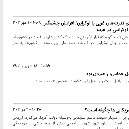
ی قدرت‌های غربی با اوکراین/ افزایش چشمگیر
10:08 - 1 مهر 1403
اوکراینی در غرب
رشی تاکید کرده که فرار اوکراینی ها از خاک کشورشان و اقامت در کشورهای
حضور زنان اوکراینی در فاحشه خانه های این دسته از کشورها به نحو
10:59 - 18 شهریور 1403
ل حماس، راهبردی بود
 اسرائیل است و مسئول این شکست، شخص نتانیاهو است.
مریکایی‌ها چگونه است؟
16:28 - 2 دی 1402
ایران، سردار سپهبد قاسم سلیمانی به‌وسیله دولت آمریکا می‌گذرد. ارزیابی
ز این است، دستور ترور شهید سلیمانی بیش از همه ناشی از درماندگی
مانده فقید نیروی قدس سپاه بود.