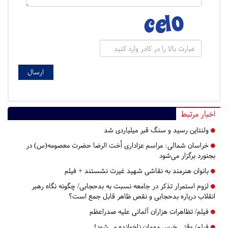
اخبار مرتبط
ولنتاین رسید و سنگ قبر میلیاردی شد
خراسان شمالی:
مراسم عزاداری اُخت الرضا حضرت معصومه(س) در
بجنورد برگزار می‌شود
بانوان هنرمند به نقاشی شهید غیرت نشستند + فیلم
لزوم استمرار تذکر در جامعه نسبت به بدحجابی/ چگونه نگاه رهبر
انقلاب درباره بدحجابی و نقص ظاهر قابل جمع است؟
فیلم/ تظاهرات هزاران آلمانی علیه صدراعظم
فیلم/ وقتی خرس مهمان ناخوانده می‌شود!