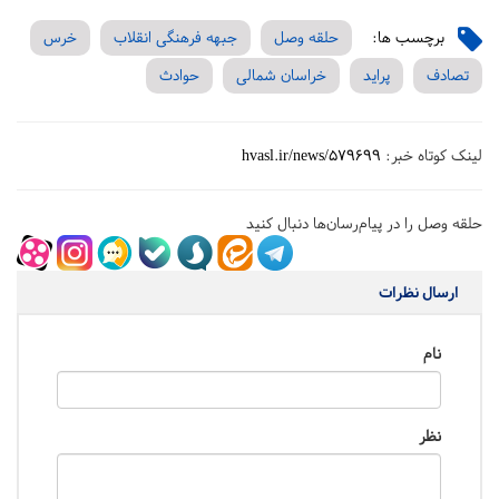
برچسب ها:
حلقه وصل
جبهه فرهنگی انقلاب
خرس
تصادف
پراید
خراسان شمالی
حوادث
لینک کوتاه خبر:
hvasl.ir/news/579699
حلقه وصل را در پیام‌رسان‌ها دنبال کنید
ارسال نظرات
نام
نظر