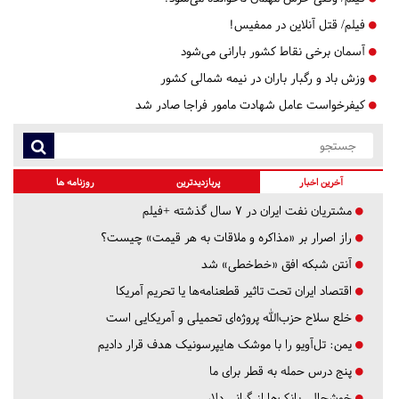
فیلم/ قتل آنلاین در ممفیس!
آسمان برخی نقاط کشور بارانی می‌شود
وزش باد و رگبار باران در نیمه شمالی کشور
کیفرخواست عامل شهادت مامور فراجا صادر شد
آخرین اخبار
پربازدیدترین
روزنامه ها
مشتریان نفت ایران در ۷ سال گذشته +فیلم
راز اصرار بر «مذاکره و ملاقات به هر قیمت» چیست؟
آنتن شبکه افق «خط‌خطی» شد
اقتصاد ایران تحت تاثیر قطعنامه‌ها یا تحریم‌ آمریکا
خلع سلاح حزب‌الله پروژه‌ای تحمیلی و آمریکایی است
یمن: تل‌آویو را با موشک هایپرسونیک هدف قرار دادیم
پنج درس‌ حمله به قطر برای ما
خوشحالی بانک‌ها از گرانی دلار