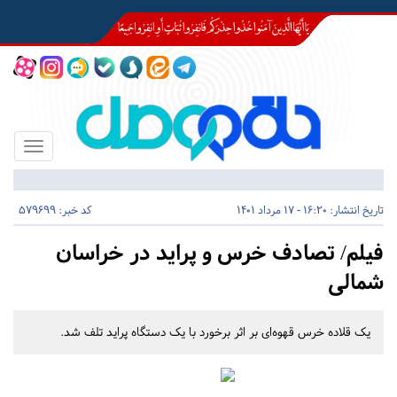
Toggle
igation
تاریخ انتشار:
16:20 - 17 مرداد 1401
کد خبر: 579699
فیلم/ تصادف خرس و پراید در خراسان
شمالی
یک قلاده خرس قهوه‌ای بر اثر برخورد با یک دستگاه پراید تلف شد.