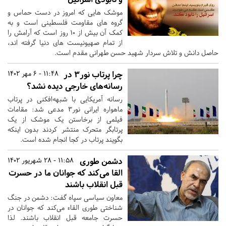
موشک هایی که امروز در دست حماس و
گروه های مقاومت فلسطینی است و به
کمک آن بیش از ۱۰ روز است که آرامش را
از تمام صهیونیست های دنیا گرفته اند،
حاصل دانش و تلاش سردار شهید حسن طهرانی مقدم است.
چرا پرتاب نور۳ در
11:48 - 6 مهر 1402
رسانه‌های خارجی دیده نشد؟
رسانه آمریکایی با شبهه‌افکنی در پرتاب
ماهواره ایرانی نور۳ مدعی شد: مقامات
فیلمی از برخاستن یک موشک از یک
پرتابگر متحرک منتشر کردند بدون اینکه
بگویند پرتاب در کجا انجام شده است.
دشمن طوری
11:58 - 28 شهریور 1402
القا می‌کند که جوانان ما در حسرت
قبل انقلاب باشند
معاون سیاسی سپاه گفت: دشمن در جنگ
شناختی طوری القاء می‌کند که جوانان در
حسرت جامعه قبل انقلاب باشند. لذا