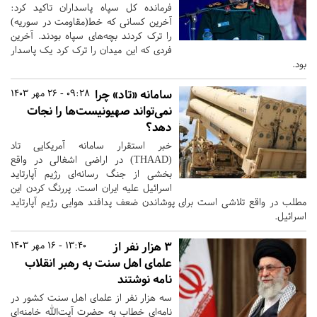
فرمانده کل سپاه پاسداران تاکید کرد:
آخرین کسانی که خط(مقاومت در سوریه)
را ترک کردند بچه‌های سپاه بودند. آخرین
فردی که این میدان را ترک کرد یک پاسدار
بود.
سامانه «تاد» چرا
09:28 - 26 مهر 1403
نمی‌تواند صهیونیست‌ها را نجات
دهد؟
خبر استقرار سامانه آمریکایی تاد
(‏THAAD‏) در اراضی اشغالی در واقع
بخشی از جنگ رسانه‌ای رژیم آپارتاید
اسرائیل علیه ایران است. پررنگ کردن این
مطلب در واقع تلاشی است برای پوشاندن ضعف پدافند هوایی رژیم آپارتاید
اسرائیل.
۳ هزار نفر از
13:40 - 16 مهر 1403
علمای اهل سنت به رهبر انقلاب
نامه نوشتند
سه هزار نفر از علمای اهل سنت کشور در
نامه‌ای خطاب به حضرت آیت‌الله خامنه‌ای