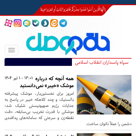
Toggle
igation
سپاه پاسداران انقلاب اسلامی
همه آنچه که درباره
13:01 - 1 تیر 1404
موشک «خیبر» نمی‌دانستید
امروز برای نخستین‌بار، موشک پیشرفته
بالستیک و چند کلاهکه‌ خیبر در پاسخ به
جنایات رژیم صهیونیستی شلیک شد؛
موشکی با قدرت تخریب بی‌سابقه، دقت
نقطه‌زن و سرعتی که سامانه‌های پدافندی
دشمن را عملاً ناتوان ساخت.