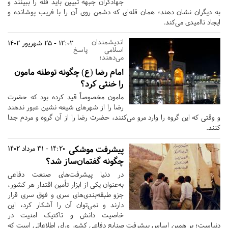
جهادگران جبهه تبیین باید قله را ببینند و
به دیگران نشان دهند؛ همان قله‌ای که دشمن روی آن را با فریب پوشانده و
ایجاد ناامیدی می‌کند.
اندیشمندان
12:02 - 25 شهریور 1402
اسلامی پاسخ
می‌دهند؛
امام رضا (ع) چگونه توطئه مامون
را خنثی کرد؟
مامون مخصوصاً قید کرده بود که حضرت
رضا را از شهرهای شیعه نشین عبور ندهند
و وقتی که این گروه را وارد مرو می‌کنند، حضرت رضا را از آن گروه و مردم جدا
کنند.
پیشرفت موشکی
14:20 - 31 مرداد 1402
چگونه گفتمان‌ساز شد؟
در دنیا پیشرفت‌های صنعت دفاعی
به‌عنوان یکی از ابزار تأمین اقتدار هر کشور،
جزو طبقه‌بندی‌های سری و فوق سری قرار
دارند و نمی‌توان آن را آشکار کرد، این
خاصیت دانش و تاکتیک امنیت در
دنیاست؛ بر همین اساس پیشرفت صنایع دفاعی کشور ورای اطلاعاتی است که