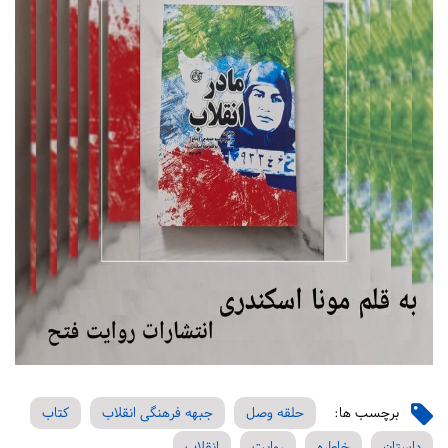
برچسب ها:
حلقه وصل
جبهه فرهنگی انقلاب
کتاب
داستان
خاطره
روایت
انقلاب