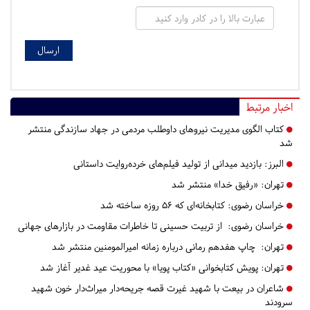
اخبار مرتبط
کتاب الگوی مدیریت نیروهای داوطلب مردمی در جهاد سازندگی منتشر
شد
البرز:
بازدید میدانی از تولید فیلم‌های خرده‌روایت داستانی
تهران:
«رفیق خدا» منتشر شد
خراسان رضوی:
کتابخانه‌ای که ۵۶ روزه ساخته شد
خراسان رضوی:
از تربیت حسینی تا خاطرات مقاومت در بازارهای جهانی
تهران:
چاپ هفدهم رمانی درباره زمانه امیرالمومنین منتشر شد
تهران:
پویش کتابخوانی «کتاب پویا» با محوریت عید غدیر آغاز شد
شاعران در بیعت با شهید غیرت قصه جریحه‌دار میراث‌دار خون شهید
سرودند