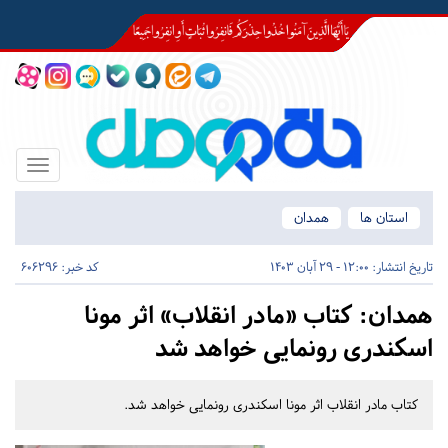
Toggle
igation
استان ها
همدان
تاریخ انتشار:
12:00 - 29 آبان 1403
کد خبر: 606296
همدان:
کتاب «مادر انقلاب» اثر مونا
اسکندری رونمایی خواهد شد
کتاب مادر انقلاب اثر مونا اسکندری رونمایی خواهد شد.