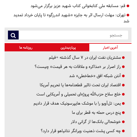
قم:
مسابقه ملی کتابخوانی کتاب شهید عزیز برگزار می‌شود
تهران:
مهلت ارسال اثر به جایزه «شهید اندرزگو» تا پایان خرداد تمدید
شد
آخرین اخبار
پربازدیدترین
روزنامه ها
مشتریان نفت ایران در ۷ سال گذشته +فیلم
راز اصرار بر «مذاکره و ملاقات به هر قیمت» چیست؟
آنتن شبکه افق «خط‌خطی» شد
اقتصاد ایران تحت تاثیر قطعنامه‌ها یا تحریم‌ آمریکا
خلع سلاح حزب‌الله پروژه‌ای تحمیلی و آمریکایی است
یمن: تل‌آویو را با موشک هایپرسونیک هدف قرار دادیم
پنج درس‌ حمله به قطر برای ما
خوشحالی بانک‌ها از گرانی دلار
چه کسی پشت ذهنیت ویرانگر نتانیاهو قرار دارد؟