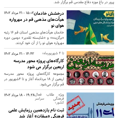
پرور در باغ موزه دفاع مقدس قم برگزار شد.
درخشش خادمان
15:02 - 21 مرداد 1402
هیأت‌های مذهبی قم در مهرواره
هوای نو
خادمان هیأت‌های مذهبی استان قم 16 رتبه
«برگزیده» و «شایسته تقدیر» دومین دوره
مهرواره هوای نو را از آن خود کردند.
تا 4 شهریورماه؛
14:42 - 21 مرداد 1402
کارگاه‌های پروژه محور مدرسه
اربعین برگزار می شود
مجموعه کارگاه‌های پروژه محور مدرسه
اربعین از ۱۸ مردادماه آغاز و تا ۴شهریور در
قم برگزار می‌شود.
ویژه طلاب فعال
19:28 - 18 مرداد 1402
فرهنگی سراسر
کشور؛
ثبت نام یازدهمین رزمایش علمی
فرهنگی «میقات» آغاز شد