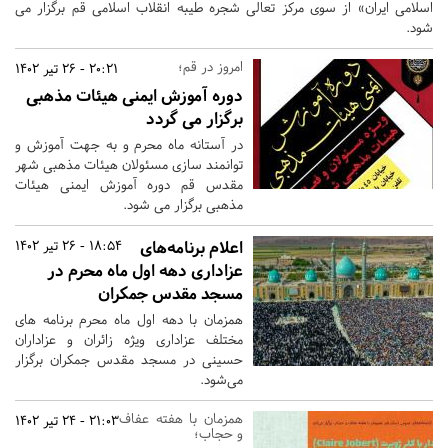
اسلامی ایران» از سوی مرکز تعالی شجره طیبه انقلاب اسلامی قم برگزار می
شود.
امروز در قم؛
20:21 - 26 تیر 1402
دوره آموزش ایمنی هیئات مذهبی
برگزار می گردد
در آستانه ماه محرم و به جهت آموزش و
توانمند سازی مسئولان هیئات مذهبی شهر
مقدس قم دوره آموزش ایمنی هیئات
مذهبی برگزار می شود.
اعلام برنامه‌های
18:54 - 26 تیر 1402
عزاداری دهه اول ماه محرم در
مسجد مقدس جمکران
همزمان با دهه اول ماه محرم برنامه های
مختلف عزاداری ویژه زائران و عزاداران
حسینی در مسجد مقدس جمکران برگزار
می‌شود.
همزمان با هفته عفاف
21:03 - 24 تیر 1402
و حجاب؛