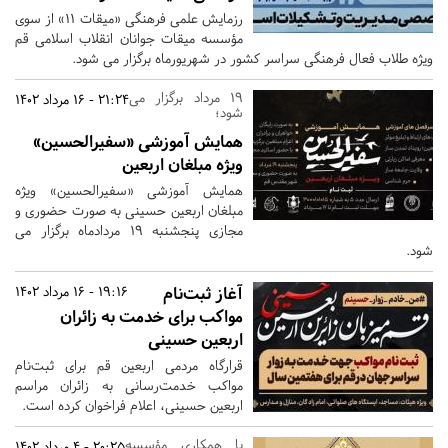
رزمایش علمی فرهنگی «میقات 11» از سوی
مؤسسه میقات جوانان انقلاب اسلامی قم
ویژه طلاب فعال فرهنگی سراسر کشور در شهریورماه برگزار می شود.
19 مرداد برگزار می
21:24 - 16 مرداد 1402
شود؛
همایش آموزشی «سفیرالحسین»
ویژه مبلغان اربعین
همایش آموزشی «سفیرالحسین» ویژه
مبلغان اربعین حسینی به صورت حضوری و
مجازی پنجشنبه 19 مردادماه برگزار می
شود.
آغاز ثبت‌نام
19:16 - 16 مرداد 1402
مواکب برای خدمت به زائران
اربعین حسینی
قرارگاه‌ مردمی اربعین قم برای ثبت‌نام
مواکب خدمت‌رسانی به زائران مراسم
اربعین حسینی، اعلام فراخوان کرده است.
با همکاری مؤسسه
20:25 - 4 مرداد 1402