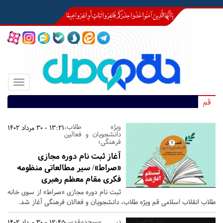
Toggle
igation
قم
ویژه طلاب،
13:21 - 30 مرداد 1402
دانشجویان و فعالین
فرهنگی؛
آغاز ثبت نام دوره مجازی
«صراط»/ سیر مطالعاتی منظومه
فکری مقام معظم رهبری
ثبت نام دوره مجازی «صراط» از سوی خانه
طلاب انقلاب اسلامی قم ویژه طلاب، دانشجویان و فعالان فرهنگی آغاز شد.
در مسجدمقدس
12:45 - 30 مرداد 1402