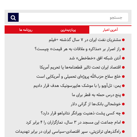
آخرین اخبار
پربازدیدترین
روزنامه ها
مشتریان نفت ایران در ۷ سال گذشته +فیلم
راز اصرار بر «مذاکره و ملاقات به هر قیمت» چیست؟
آنتن شبکه افق «خط‌خطی» شد
اقتصاد ایران تحت تاثیر قطعنامه‌ها یا تحریم‌ آمریکا
خلع سلاح حزب‌الله پروژه‌ای تحمیلی و آمریکایی است
یمن: تل‌آویو را با موشک هایپرسونیک هدف قرار دادیم
پنج درس‌ حمله به قطر برای ما
خوشحالی بانک‌ها از گرانی دلار
چه کسی پشت ذهنیت ویرانگر نتانیاهو قرار دارد؟
امام جماعت این مسجد در ۳ سال، نمازگزاران را ۴ برابر کرد
راه‌گذرهای ترانزیتی، سپر اقتصادی-سیاسی ایران در برابر تهدیدات