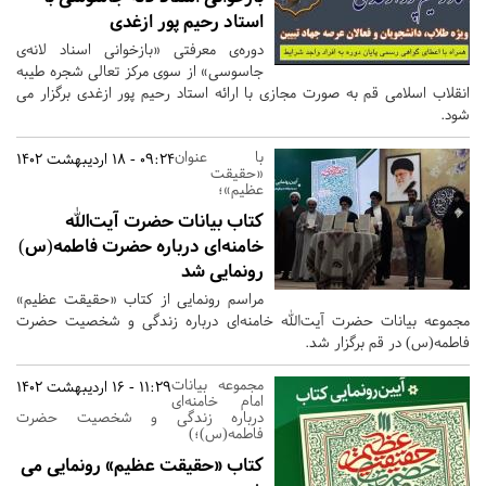
استاد رحیم پور ازغدی
دوره‌ی معرفتی «بازخوانی اسناد لانه‌ی
جاسوسی» از سوی مرکز تعالی شجره طیبه
انقلاب اسلامی قم به صورت مجازی با ارائه استاد رحیم پور ازغدی برگزار می
شود.
با عنوان
09:24 - 18 اردیبهشت 1402
«حقیقت
عظیم»؛
کتاب بیانات حضرت آیت‌الله
خامنه‌ای درباره حضرت فاطمه(س)
رونمایی شد
مراسم رونمایی از کتاب «حقیقت عظیم»
مجموعه بیانات حضرت آیت‌الله خامنه‌ای درباره زندگی و شخصیت حضرت
فاطمه(س) در قم برگزار شد.
مجموعه بیانات
11:29 - 16 اردیبهشت 1402
امام خامنه‌ای
درباره زندگی و شخصیت حضرت
فاطمه(س)؛)
کتاب «حقیقت عظیم» رونمایی می