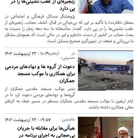
زنجیره‌ای از عقب نشینی‌ها را در
پی دارد
پژوهشگر مسائل فرهنگی و اجتماعی در
محفل «فکرت» با تأکید بر این که بی‌خیالی در قبال کشف حجاب، زنجیره‌ای از
عقب نشینی‌ها را در پی دارد، گفت: متأسفانه ما سه دهه زمان را نسبت به
بحث حجاب در کشور از دست داده‌ایم و این در حالی است که همچنان مشکل
ما بی‌زبانی و ضعف در تبیین‌گری صحیح مسایل است.
در اربعین
10:19 - 23 اردیبهشت 1402
حسینی؛
دعوت از گروه ها و نهادهای مردمی
برای همکاری با موکب مسجد
جمکران
مدیر موکب مسجد مقدس جمکران از
گروه‌ها و نهادهای مردمی دعوت کرد تا در
ایام اربعین با موکب مسجد مقدس جمکران مستقر در مسیر نجف به کربلای
معلی همکاری داشته باشند.
عابدینی:
09:57 - 23 اردیبهشت 1402
هیأتی‌ها برای مقابله با جریان
بی‌حجابی به اجرای برنامه در