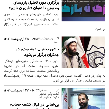
برگزاری دوره تحلیل بازی‌های
ویدیویی با عنوان «بازی ن بازی»
دوره تحلیل بازی‌های ویدیویی با عنوان
«بازی ن بازی» به همت موسسه رسانه‌ای
استاد محمدحسین فرج‌نژاد در قم برگزار
می‌شود.
29 اردیبهشت
09:52 - 25 اردیبهشت 1402
ماه؛
جشن دختران دهه نودی در
جمکران برگزار می‌شود
مدیر ستاد هماهنگی کانون‌های فرهنگی
هنری مساجد استان قم در تشریح
برنامه‌های مختلف مساجد برای دهه کرامت
به ویژه روز دختر، گفت: جشن ویژه دختران دهه نودی جمعه 29 اردیبهشت‌ماه
در مسجد مقدس جمکران برگزار می‌شود.
در محفل
10:33 - 23 اردیبهشت 1402
گفت‌وگو محور
فکرت مطرح شد:
بی‌خیالی در قبال کشف حجاب،