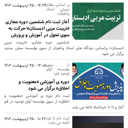
بر اساس نظام
14:24 - 25 اردیبهشت 1402
تربیتی استاد
پناهیان؛
آغاز ثبت نام ششمین دوره مجازی
«تربیت مربی ادبستان»/حرکت به
سوی تحول در آموزش و پرورش
ششمین دوره مجازی «تربیت مربی
ادبستان» براساس دیدگاه های استاد پناهیان از سوی مؤسسه سخن سدید
برگزار می شود.
از سوی
12:05 - 25 اردیبهشت 1402
مؤسسه آوای
توحید قم؛
دوره ی آموزشی «معنویت و
اخلاق» برگزار می شود
ثبت نام دوره ی آموزشی «معنویت و
اخلاق» از سوی مؤسسه آوای توحید در قم
آغاز و تا 10 خردادماه ادامه می یابد.
ثبت نام تا فردا
10:21 - 25 اردیبهشت 1402
ادامه می یابد؛