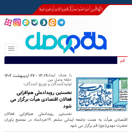
Toggle
igation
قم
با هدف ایجاد
13:19 - 27 اردیبهشت 1402
حلقه وصل بین
تولیدکنندگان و توزیع کنندگان؛
نخستین رویدادملی هم‌افزایی
فعالان اقتصادی هیأت برگزار می
شود
نخستین رویدادملی هم‌افزایی فعالان
اقتصادی هیأت به همت جامعه ایمانی مشعر ۱۹خردادماه در مجتمع‌ یاوران‌
حضرت‌ مهدی(عج) قم برگزار می شود.