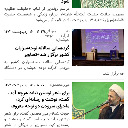
شود
مراسم رونمایی از کتاب «حقیقت عظیم»
مجموعه بیانات حضرت آیت‌الله خامنه‌ای درباره زندگی و شخصیت حضرت
فاطمه(س) یکشنبه 17 اردیبهشت ماه در قم برگزار می‌شود.
به میزبانی
11:29 - 16 اردیبهشت 1402
کارگاه نوحه
خوشدل؛
گردهمایی سالانه نوحه‌سرایان
کشور برگزار شد+تصاویر
گردهمایی سالانه نوحه‌سرایان کشور به
میزبانی کارگاه نوحه خوشدل در دانشگاه
قم برگزار شد.
میرزامحمدی:
10:07 - 16 اردیبهشت 1402
برای شعر نوشتن نباید هرچه آمد،
گفت، نوشت و رسانه‌ای کرد/
ماجرای سرودن دو نوحه معروف
حجت‌الاسلام میرزامحمدی گفت: برای شعر
نوشتن نباید هرچه آمد، گفت و نوشت و
رسانه‌ای کرد. بسیاری از بزرگان ما شعر