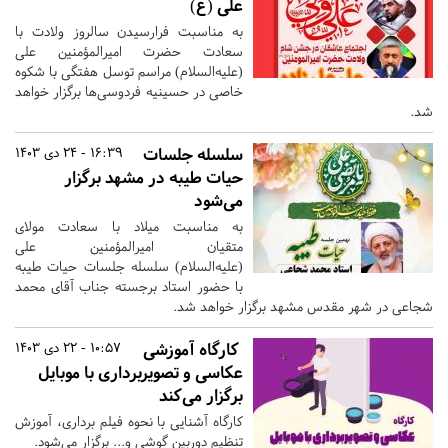
علی (ع)
به مناسبت فرارسیدن سالروز ولادت با
سعادت حضرت امیرالمؤمنین علی
(علیه‌السلام) مراسم توسل هفتگی با شکوه
خاصی در حسینیه فردوسی‌ها برگزار خواهد
شد.
سلسله جلسات
16:39 - 24 دی 1403
حیات طیبه در مشهد برگزار
می‌شود
به مناسبت میلاد با سعادت مولای
متقیان امیرالمؤمنین علی
(علیه‌السلام) سلسله جلسات حیات طیبه
با حضور استاد برجسته جناب آقای محمد
شجاعی در شهر مقدس مشهد برگزار خواهد شد.
کارگاه آموزشی
10:57 - 22 دی 1403
عکاسی و تصویربرداری با موبایل
برگزار می‌کند
کارگاه آشنایی با نحوه فیلم برداری، آموزش
تنظیم دوربین گوشی و... برگزار می‌شود.