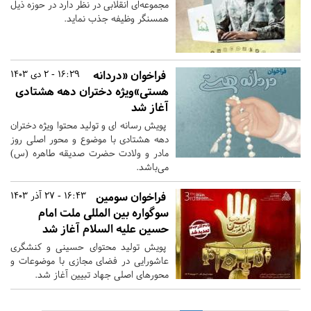
مجموعه‌ای انقلابی در نظر دارد در حوزه‌ ذیل
همسنگر وظیفه جذب نماید.
فراخوان «دردانه
16:29 - 2 دی 1403
هستی»ویژه دختران دهه هشتادی
آغاز شد
پویش رسانه ای و تولید محتوا ویژه دختران
دهه هشتادی با موضوع و محور اصلی روز
مادر و ولادت حضرت صدیقه طاهره (س)
می‌باشد.
فراخوان سومین
16:43 - 27 آذر 1403
سوگواره بین المللی ملت امام
حسین علیه السلام آغاز شد
پویش تولید محتوای حسینی و کنشگری
عاشورایی در فضای مجازی با موضوعات و
محورهای اصلی جهاد تبیین آغاز شد.