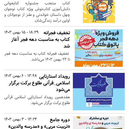
کتاب منتخب جشنواره کتابخوانی
دانش‌آموزی کتاب‌نوش ویژه کتاب نوجوان
چهل داستان خواندنی و طنز از نوجوانان و
اولین درآمد زندگی‌شان.
تخفیف فجرانه
18:29 - 15 بهمن 1403
کتاب به مناسبت دهه فجر آغاز
شد
تخفیف فجرانه کتاب به مناسبت دهه فجر
تا ۲۲ بهمن ۱۴۰۳ می‌باشد.
رویداد استارتاپی
13:48 - 6 بهمن 1403
اسلامی_قرآنی طلوع برکت برگزار
می‌شود
هفدهمین رویداد استارتاپی اسلامی قرآنی
طلوع برکت برگزار می‌شود.
دوره جامع
13:24 - 3 بهمن 1403
«تربیت مربی» و «مدرسه والدین»