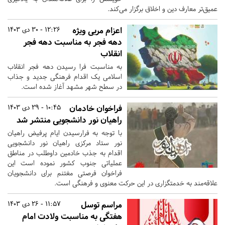
عمیق‌تر معارف دین و اخلاق برگزار می‌کند.
اعزام مربی ویژه
12:26 - 30 دی 1403
دهه فجر به مناسبت دهه فجر
انقلاب
به مناسبت فرا رسیدن دهه فجر انقلاب
اسلامی یک اقدام فرهنگی جدید و جذاب
در سطح شهر مشهد آغاز شده است.
فراخوان خادمان
10:45 - 29 دی 1403
راهیان نور دانشجویی منتشر شد
با توجه به فرارسیدن ایام پرفیض راهیان
نور ستاد مرکزی راهیان نور دانشجویی
اقدام به جذب خادمین داوطلب در مناطق
عملیاتی جنوب کشور نموده است این
فراخوان فرصتی مغتنم برای دانشجویان
علاقه‌مند به خدمتگزاری در این حرکت معنوی و فرهنگی است.
مراسم توسل
11:57 - 26 دی 1403
هفتگی به مناسبت ولادت امام