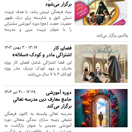
برگزار می‌شود
بنیاد فرهنگی تربیتی رشد، با هدف تربیت
نسلی لایق و شایسته برای درک ظهور
حضرت حجت (عج) دوره آموزشی مشترکی
را با عنوان تربیت مربی و مدرسه
والدین برگزار می‌کند.
فضای کار
13:17 - 3 بهمن 1403
اشتراکی مادر و کودک «سلاله»
این فضا اشتراکی شامل فضای کار ویژه
مادران و مهد کودک نزدیک مادر ویژه
کودکان ۳ تا ۷ سال می‌باشد.
دوره آموزشی
12:28 - 30 دی 1403
جامع معارف دین مدرسه تعالی
برگزار می‌کند
مدرسه تعالی وابسته به کانون فرهنگی
تبلیغی زمینه سازان بندگی متعالی دوره
آموزشی جدیدی با عنوان بازگشت به
خویشتن را برای علاقه‌مندان به یادگیری