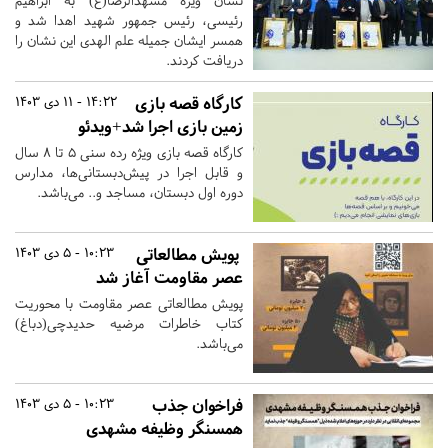
نشان ویژه مشهدالرضا(ع) به ابراهیم
رئیسی، رئیس جمهور شهید اهدا شد و
همسر ایشان جمیله علم الهدی این نشان را
دریافت کردند.
کارگاه قصه بازی
14:22 - 11 دی 1403
زمین بازی اجرا شد+ویدئو
کارگاه قصه بازی ویژه رده سنی ۵ تا ۸ سال
و قابل اجرا در پیش‌دبستانی‌ها، مدارس
دوره اول دبستان، مساجد و.. می‌باشد.
پویش مطالعاتی
10:23 - 5 دی 1403
عصر مقاومت آغاز شد
پویش مطالعاتی عصر مقاومت با محوریت
کتاب خاطرات مرضیه حدیدچی(دباغ)
می‌باشد.
فراخوان جذب
10:23 - 5 دی 1403
همسنگر وظیفه مشهدی