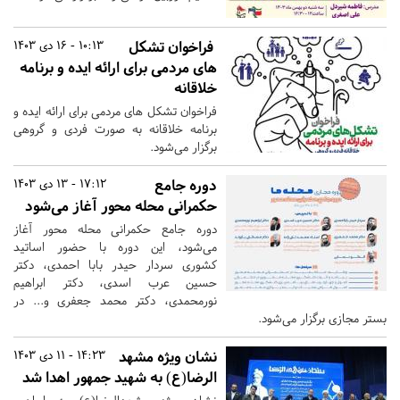
فراخوان تشکل
10:13 - 16 دی 1403
های مردمی برای ارائه ایده و برنامه
خلاقانه
فراخوان تشکل های مردمی برای ارائه ایده و
برنامه خلاقانه به صورت فردی و گروهی
برگزار می‌شود.
دوره جامع
17:12 - 13 دی 1403
حکمرانی محله محور آغاز می‌شود
دوره جامع حکمرانی محله محور آغاز
می‌شود، این دوره با حضور اساتید
کشوری سردار حیدر بابا احمدی، دکتر
حسین عرب اسدی، دکتر ابراهیم
نورمحمدی، دکتر محمد جعفری و... در
بستر مجازی برگزار می‌شود.
نشان ویژه مشهد
14:23 - 11 دی 1403
الرضا(ع) به شهید جمهور اهدا شد