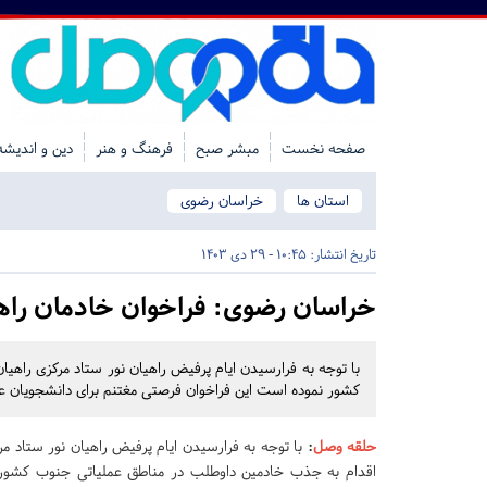
صفحه نخست
مبشر صبح
فرهنگ و هنر
دین و اندیشه
استان ها
خراسان رضوی
تاریخ انتشار:
10:45 - 29 دی 1403
خراسان رضوی:
فراخوان خادمان راه
با توجه به فرارسیدن ایام پرفیض راهیان نور ستاد مرکزی راه
کشور نموده است این فراخوان فرصتی مغتنم برای دانشجویان ع
حلقه وصل
:
با توجه به فرارسیدن ایام پرفیض راهیان نور ستاد مر
اقدام به جذب خادمین داوطلب در مناطق عملیاتی جنوب کشور 