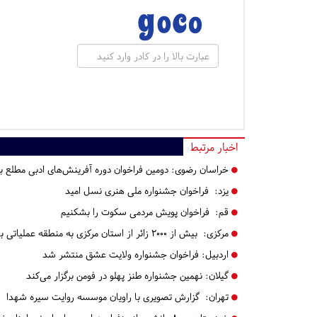
اخبار مرتبط
خراسان رضوی:
دومین فراخوان دوره آفرینش‌های ادبی مطلع برگ
یزد:
فراخوان جشنواره ملی هنری نسل امید
قم:
فراخوان پویش مردمی سکوت را بشکنیم
مرکزی:
بیش از ۲۰۰۰ زائر از استان مرکزی به منطقه عملیاتی بازی دراز اعزام شدند
اردبیل:
فراخوان جشنواره ولایت عشق منتشر شد
گیلان:
نهمین جشنواره طنز پهلو در فومن برگزار می‌کند
تهران:
گزارش تصویری با راویان موسسه روایت سیره شهدا