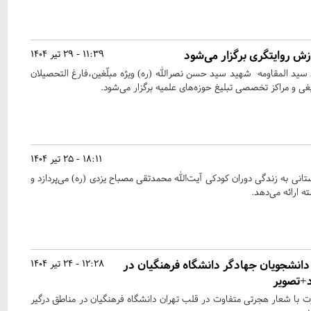
ش روایتگری برگزار می‌شود
11:39 - 29 تیر 1404
 سید المقاومه شهید سید حسن نصرالله (ره) ویژه مبلّغین،فارغ التحصیلان
 و مراکز تخصصی تبلیغ حوزه‌های علمیه برگزار می‌شود.
18:11 - 25 تیر 1404
استانی به زندگی دوران کودکی آیت‌الله محمدتقی مصباح یزدی (ره) می‌پردازد و
ه ارائه می‌دهد.
نشجویان جهادگر دانشگاه فرهنگیان در
12:28 - 24 تیر 1404
د+تصویر
 با شعار هجرتی متفاوت در قلب تهران دانشگاه فرهنگیان در مناطق درگیر