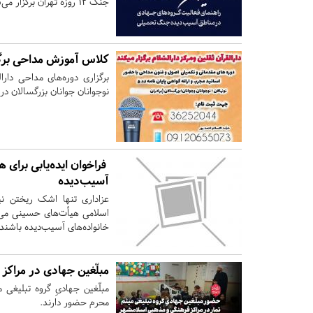
جنگ ۱۲ روزه تهران برگزار می‌شود.
کلاس آموزش مداحی برگز
برگزاری دوره‌های مداحی دار
نوجوانان جوانان بزرگسالان در د
فراخوان ایده‌یابی برای ه
آسیب‌دیده
عزاداری تنها اشک ریختن ن
اسلامی هیأت‌های حسینی می‌ت
خانواده‌های آسیب‌دیده باشند.
مبلّغین جهادی در مراکز
مبلّغین جهادیِ گروه تبلیغی 
محرم حضور دارند.