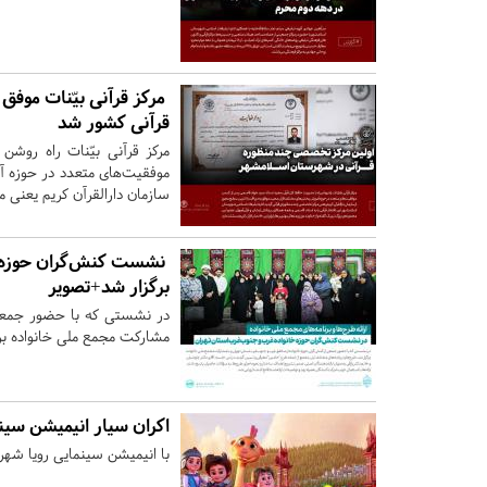
مرکز قرآنی بیّنات موفق 
قرآنی کشور شد
مرکز قرآنی بیّنات راه رو
موفقیت‌های متعدد در حوزه آ
سازمان دارالقرآن کریم یعنی 
نشست کنش‌گران حوزه خ
برگزار شد+تصویر
در نشستی که با حضور جمعی ا
مشارکت مجمع ملی خانواده بر
اکران سیار انیمیشن سین
با انیمیشن سینمایی رویا شهر