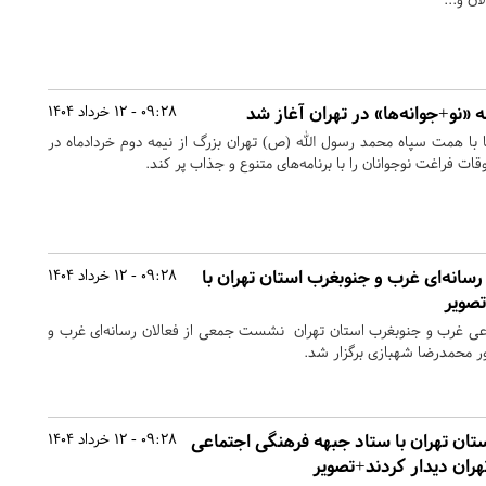
ه «نو+جوانه‌ها» در تهران آغاز شد
09:28 - 12 خرداد 1404
ا با همت سپاه محمد رسول الله (ص) تهران بزرگ از نیمه دوم خردادماه در
قات فراغت نوجوانان را با برنامه‌های متنوع و جذاب پر کند.
انه‌ای غرب و جنوبغرب استان تهران با
09:28 - 12 خرداد 1404
صویر
عی غرب و جنوبغرب استان تهران نشست جمعی از فعالان رسانه‌ای غرب و
ر محمدرضا شهبازی برگزار شد.
ان تهران با ستاد جبهه فرهنگی اجتماعی
09:28 - 12 خرداد 1404
ران دیدار کردند+تصویر