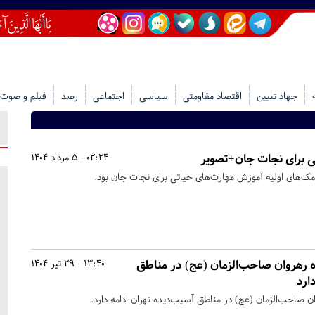
جهاد تبیین
اقتصاد مقاومتی
سیاسی
اجتماعی
رصد
فیلم و صوت
 برای نجات جان+تصویر
02:24 - 5 مرداد 1404
ک‌های اولیه آموزش مهارت‌های حیاتی برای نجات جان بود.
 رهروان صاحب‌الزمان (عج) در مناطق
13:40 - 29 تیر 1404
ارد
ن صاحب‌الزمان (عج) در مناطق آسیب‌دیده تهران ادامه دارد.