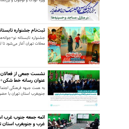
ثبت‌نام جشنواره تابستان
جشنواره تابستانه نو+جوانه‌ه
محلات تهران آغاز می‌شود تا او
نشست جمعی از فعالان رس
عنوان رسانه خط شکن+ت
به همت جبهه فرهنگی‌ اجتما
جنوبغرب استان تهران با حضو
ائمه جمعه جنوب غرب است
غرب و جنوبغرب استان ته