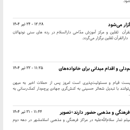
ار می‌شود
12:28 - 24 تیر 1404
القرآن ثقلین و مرکز آموزش مدّاحی دارالسلام در رده های سنی نونهالان
ارالقرآن ثقلین برگزار می‌گردد.
م‌دلی و اقدام میدانی برای خانواده‌های
11:25 - 22 تیر 1404
یست قیام و مسئولیت‌پذیری است امروز پس از حملات اخیر به میهن
وانند با تبدیل شعائر حسینی به کنش‌گری جهادی پرچم‌دار کمک‌رسانی به
 فرهنگی و مذهبی حضور دارند+تصویر
11:44 - 21 تیر 1404
میثم تمار سلام‌الله‌علیه در مراکز فرهنگی و مذهبی اسلامشهر در دهه دوم