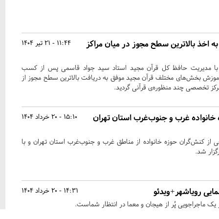
به اخذ بالاترین سطح مجوز در میان مراکز
11:44 - 21 تیر 1404
شن با مدیریت حافظ کل قرآن مجید استاد سید جواد قاسمی پس از کسب
موزش بخش‌های مختلف قرآن مجید موفق به دریافت بالاترین سطح مجوز از
مرکز تخصصی چند منظوره‌ی قرآنی گردید.
انواده غرب و جنوب‌غرب استان تهران
15:10 - 20 خرداد 1404
ز کنش‌گران حوزه خانواده از مناطق غرب و جنوب‌غرب استان تهران و با
گزار شد.
مایی رویاشهر+ویدئو
14:31 - 20 خرداد 1404
 یک ماجراجویی پُر از هیجان و معما در انتظار شماست.