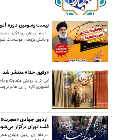
بیست‌وسومین دوره آموز
دوره آموزش روایتگری یادبود
و دانش پژوهان موسسات تبلیغی
«رفیق خدا» منتشر شد
این اثر با روایتی متفاوت و د
تصویری تازه از این عالم برجست
اردوی جهادی «هجرت» دا
قلب تهران برگزار می‌شو
مرحله اول اردوی جهادی هجرت