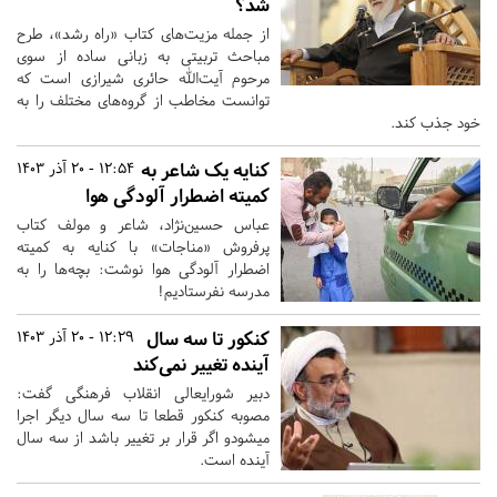
شد؟
از جمله مزیت‌های کتاب «راه رشد»، طرح
مباحث تربیتی به زبانی ساده از سوی
مرحوم آیت‌الله حائری شیرازی است که
توانست مخاطب از گروه‌های مختلف را به
خود جذب کند.
کنایه یک شاعر به
12:54 - 20 آذر 1403
کمیته اضطرار آلودگی هوا
عباس حسین‌نژاد، شاعر و مولف کتاب
پرفروش «مناجات» با کنایه به کمیته
اضطرار آلودگی هوا نوشت: بچه‌ها را به
مدرسه نفرستادیم!
کنکور تا سه سال
12:29 - 20 آذر 1403
آینده تغییر نمی‌کند
دبیر شورایعالی انقلاب فرهنگی گفت:
مصوبه کنکور قطعا تا سه سال دیگر اجرا
میشودو اگر قرار بر تغییر باشد از سه سال
آینده است.