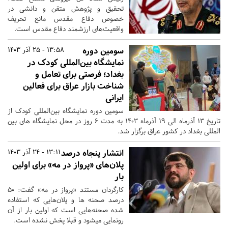
تحقیق و پژوهش متقن و دانشی در
خصوص دفاع مقدس مانع تحریف
واقعیت‌های ارزشمند دفاع مقدس است.
سومین دوره
13:58 - 25 آذر 1403
نمایشگاه بین‌المللی کودک در
بغداد؛ فرصتی برای تعامل و
شناخت بازار عراق برای فعالین
ایرانی
سومین دوره نمایشگاه بین‌المللی کودک از
تاریخ 13 آذرماه الی 19 آذرماه 1403 به مدت 6 روز در محل نمایشگاه های بین
المللی بغداد در کشور عراق برگزار شد.
انتشار پنجاه درصد
13:11 - 24 آذر 1403
پلان‌های «پرواز در مه» برای اولین
بار
کارگردان مستند «پرواز در مه» گفت: ۵۰
درصد صحنه ها و پلان‌هایی که استفاده
شده صحنه‌هایی است که اولین بار از آن
رونمایی میشود و قبلا پخش نشده است.