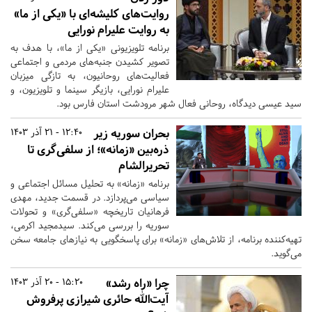
روایت‌های کلیشه‌ای با «یکی از ما»
به روایت علیرام نورایی
برنامه تلویزیونی «یکی از ما»، با هدف به
تصویر کشیدن جنبه‌های مردمی و اجتماعی
فعالیت‌های روحانیون، به تازگی میزبان
علیرام نورایی، بازیگر سینما و تلویزیون، و
سید عیسی دیدگاه، روحانی فعال شهر مرودشت استان فارس بود.
بحران سوریه زیر
12:40 - 21 آذر 1403
ذره‌بین «زمانه»؛ از سلفی‌گری تا
تحریرالشام
برنامه «زمانه» به تحلیل مسائل اجتماعی و
سیاسی می‌پردازد. در قسمت جدید، مهدی
فرهانیان تاریخچه «سلفی‌گری» و تحولات
سوریه را بررسی می‌کند. سیدمجید اکرمی،
تهیه‌کننده برنامه، از تلاش‌های «زمانه» برای پاسخگویی به نیازهای جامعه سخن
می‌گوید.
چرا «راه رشد»
15:20 - 20 آذر 1403
آیت‌الله حائری شیرازی پرفروش