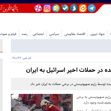
جهاد تبیین
اقتصاد مقاومتی
سیاسی
اجتماعی
رصد
فیلم و صوت
کد خبر: 610036
ه در حملات اخیر اسرائیل به ایران
شده توسط رژیم صهیونیستی در برخی حملات به ایران خبر داد.
 رژیم صهیونیستی به برخی
ضعیف‌شده وجود دارد.
ابت، نشانه‌هایی از وجود