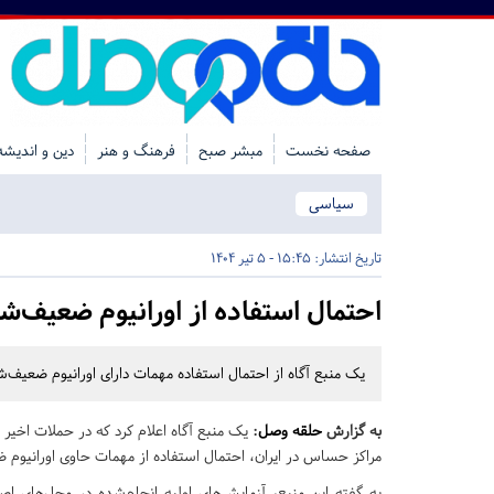
صفحه نخست
مبشر صبح
فرهنگ و هنر
دین و اندیشه
سیاسی
تاریخ انتشار:
15:45 - 5 تیر 1404
احتمال استفاده از اورانیوم ضعیف‌شد
یک منبع آگاه از احتمال استفاده مهمات دارای اورانیوم ضعیف‌
به گزارش
حلقه وصل
:
یک منبع آگاه اعلام کرد که در حملات اخیر
مراکز حساس در ایران، احتمال استفاده از مهمات حاوی اورانیوم 
به گفته این منبع، آزمایش‌های اولیه انجام‌شده در محل‌های اص