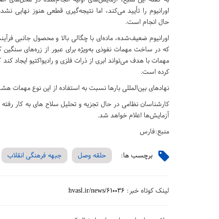
اورانیوم را تأیید می‌کند، اما نتیجه‌گیری قطعی هنوز نهایی نشد
حال انجام است.
اورانیوم ضعیف‌شده، ماده‌ای با چگالی بالا و محصول جانبی فرآین
که در ساخت مهمات نفوذی به‌ویژه برای عبور از زره‌های سنگین کار
مهمات با هدف می‌تواند ابری از ذرات فلزی و رادیواکتیو ایجاد کن
کرده است.
نهادهای بین‌المللی بارها نسبت به استفاده از این نوع مهمات هشدا
کارشناسان نظامی در حال تجزیه و تحلیل سلاح های به کار رفته
آزمایش‌ها اعلام خواهد شد.
منبع:فارس
برچسب ها:
حلقه وصل
جبهه فرهنگی انقلاب
لینک کوتاه خبر:
hvasl.ir/news/610036