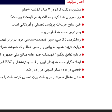
اخبار مرتبط
مشتریان نفت ایران در ۷ سال گذشته +فیلم
راز اصرار بر «مذاکره و ملاقات به هر قیمت» چیست؟
خلع سلاح حزب‌الله پروژه‌ای تحمیلی و آمریکایی است
پنج درس‌ حمله به قطر برای ما
راه‌گذرهای ترانزیتی، سپر اقتصادی-سیاسی ایران در برابر تهدی
روایت فرزند شهید طهرانچی از حس اتفاقی که همیشه همراه خ
درباره توافق زنگزور/ تهدیدات جدی علیه منافع ملی جمهوری اس
ابعاد ناگوار حمله به زندان اوین از قاب اینترنشنال و BBC فارسی
قحطی در غزه؛ شکر کیلویی هزار دلار شد
خدای متعال نصرت را برای ملت ایران تضمین کرده/ ملت با جه