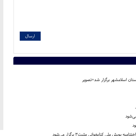
تان اسلامشهر برگزار شد+تصویر
می‌شود
ود
پویش ملی کتابخوانی مثبت۳ برگزار می‌شود