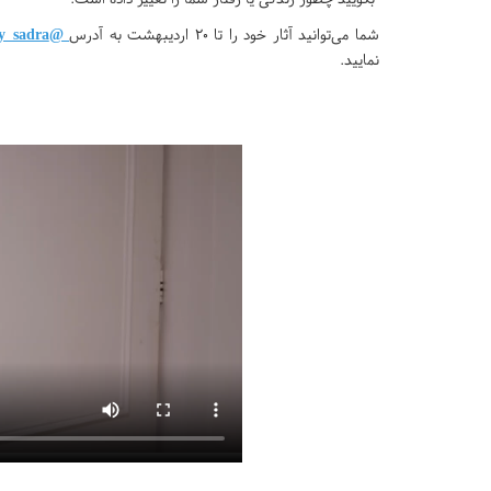
شما می‌توانید آثار خود را تا ۲۰ اردیبهشت به آدرس
@parvareshy_sadra
نمایید.