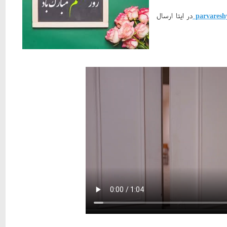
در ایتا ارسال