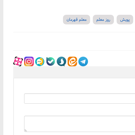
پویش
روز معلم
معلم قهرمان