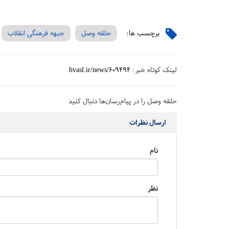
برچسب ها:
حلقه وصل
جبهه فرهنگی انقلاب
لینک کوتاه خبر:
hvasl.ir/news/609494
حلقه وصل را در پیام‌رسان‌ها دنبال کنید
ارسال نظرات
نام
نظر