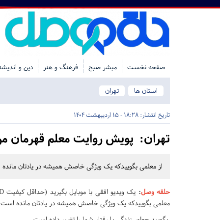
صفحه نخست
مبشر صبح
فرهنگ و هنر
دین و اندیشه
استان ها
تهران
تاریخ انتشار:
18:28 - 15 اردیبهشت 1404
تهران:
پویش روایت معلم قهرمان من
از معلمی بگوییدکه یک ویژگی خاصش همیشه در یادتان مانده 
حلقه وصل
:
معلمی بگوییدکه یک ویژگی خاصش همیشه در یادتان مانده است.
بگویید چطور زندگی یا رفتار شما را تغییر داده است.