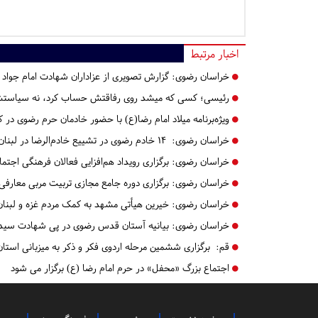
اخبار مرتبط
خراسان رضوی:
گزارش تصویری از عزاداران شهادت امام جوا
رئیسی؛ کسی که میشد روی رفاقتش حساب کرد، نه سیاست
ویژه‌برنامه‌ میلاد امام رضا(ع) با حضور خادمان حرم رضوی در کر
خراسان رضوی:
۱۴ خادم رضوی در تشییع خادم‌الرضا در لبنان حضور یافتند
خراسان رضوی:
برگزاری رویداد هم‌افزایی فعالان فرهنگی اجت
خراسان رضوی:
برگزاری دوره جامع مجازی تربیت مربی معارفی
خراسان رضوی:
خیرین هیأتی مشهد به کمک مردم غزه و لبنان 
خراسان رضوی:
بیانیه آستان قدس رضوی در پی شهادت سید
قم:
برگزاری ششمین مرحله اردوی فکر و ذکر به میزبانی استان
اجتماع بزرگ «محفل» در حرم امام رضا (ع) برگزار می شود