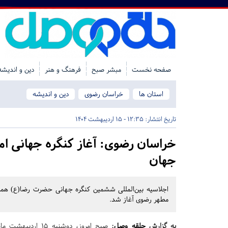
صفحه نخست
مبشر صبح
فرهنگ و هنر
دین و اندیشه
استان ها
خراسان رضوی
دین و اندیشه
تاریخ انتشار:
12:35 - 15 اردیبهشت 1404
خراسان رضوی:
جهان
مطهر رضوی آغاز شد.
به گزارش
حلقه وصل
:
صبح امروز، دوشنبه ۱۵