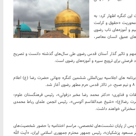
ین کنگره اظهار کرد: به
 محوریت «حقوق و کرامت
هیم و آموزه‌های ناب رضوی
ز‌های عمیق انسان معاصر،
ای مهم و تاثیر گذار آستان قدس رضوی طی سال‌های گذشته دانست و تصریح
شود فرصتی برای ترویج سیره و آموزه‌های رضوی است.
نامه های اجلاسیه بین‌المللی ششمین کنگره جهانی حضرت رضا (ع) اعلام
قات و فناوری؛ «دکتر محمد رضا مخبر دزفولی»، رئیس فرهنگستان علوم؛
رت رضا(ع)؛ «شیخ عبدالقاسم آلوسی»، رئیس انجمن علمای رباط محمدی
 سخنرانی خواهند داشت.
که پس از پایان نشست‌های تخصصی، مراسم اختتامیه با حضور شخصیت‌های
ر مسعود پزشکیان»، رئیس جمهور محترم جمهوری اسلامی ایران، «آیت الله