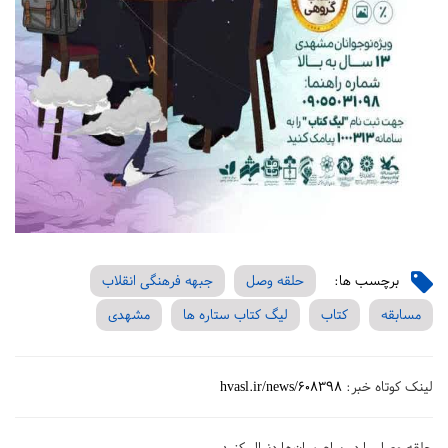
برچسب ها:
حلقه وصل
جبهه فرهنگی انقلاب
مسابقه
کتاب
لیگ کتاب ستاره ها
مشهدی
لینک کوتاه خبر:
hvasl.ir/news/608398
حلقه وصل را در پیام‌رسان‌ها دنبال کنید