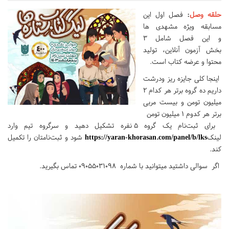
حلقه وصل
:
فصل اول این
مسابقه ویژه مشهدی ها
و این فصل شامل ۳
بخش آزمون آنلاین، تولید
محتوا و عرضه کتاب است.
اینجا کلی جایزه ریز ودرشت
داریم ده گروه برتر هر کدام ۲
میلیون تومن و بیست مربی
برتر هر کدوم ۱ میلیون تومن
برای ثبت‌نام یک گروه ۵ نفره تشکیل دهید و سرگروه تیم وارد
لینک
https://yaran-khorasan.com/panel/b/lks
شود و ثبت‌نامتان را تکمیل
کند.
اگر سوالی داشتید میتوانید با شماره ۰۹۰۵۵۰۳۱۰۹۸ تماس بگیرید.