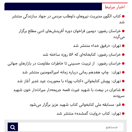
اخبار مرتبط
کتاب الگوی مدیریت نیروهای داوطلب مردمی در جهاد سازندگی منتشر
شد
خراسان رضوی:
دومین فراخوان دوره آفرینش‌های ادبی مطلع برگزار
می‌گردد
تهران:
«رفیق خدا» منتشر شد
خراسان رضوی:
کتابخانه‌ای که ۵۶ روزه ساخته شد
خراسان رضوی:
از تربیت حسینی تا خاطرات مقاومت در بازارهای جهانی
تهران:
چاپ هفدهم رمانی درباره زمانه امیرالمومنین منتشر شد
تهران:
پویش کتابخوانی «کتاب پویا» با محوریت عید غدیر آغاز شد
شاعران در بیعت با شهید غیرت قصه جریحه‌دار میراث‌دار خون شهید
سرودند
قم:
مسابقه ملی کتابخوانی کتاب شهید عزیز برگزار می‌شود
تهران:
کتاب «روایت گمشده» منتشر شد