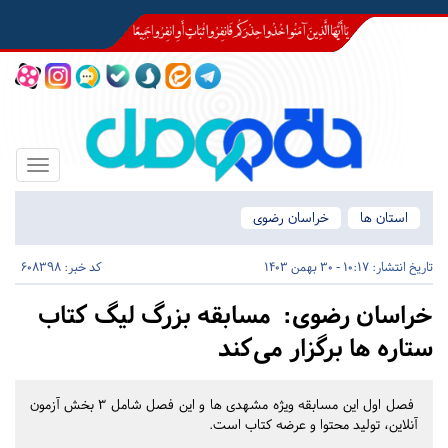
Toggle
igation
استان ها
خراسان رضوی
تاریخ انتشار:
10:17 - 30 بهمن 1403
کد خبر: 608398
خراسان رضوی:
مسابقه بزرگ لیگ کتاب
ستاره ها برگزار می‌کند
فصل اول این مسابقه ویژه مشهدی ها و این فصل شامل ۳ بخش آزمون
آنلاین، تولید محتوا و عرضه کتاب است.