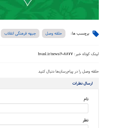
برچسب ها:
حلقه وصل
جبهه فرهنگی انقلاب
لینک کوتاه خبر:
hvasl.ir/news/608877
حلقه وصل را در پیام‌رسان‌ها دنبال کنید
ارسال نظرات
نام
نظر