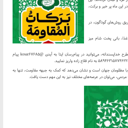
ر این ماه پر خیر و برکت،
ریق روش‌های گوناگون، در
غذا، بانی پخت شام میز
برای کسب اطلاعات بیشتر و هماهنگی جهت مشارکت در این طرح خداپسندانه، می‌توانید در پیام‌رسان ایتا به آیدی @kosar67685 پیام
 با مظلومان جهان است و نشان می‌دهد که کمک به جبهه مقاومت، تنها به
 مردمی، می‌توان در عرصه‌های مختلف نیز به این مهم دست یافت.