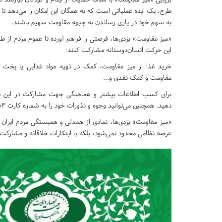
طرح، یک ایده عملیاتی است که به همگان این امکان را می‌دهد تا د
به سهم خود در یاری رساندن به جبهه مقاومت سهیم باشند.
«میز مقاومت» یزدی‌ها، فرصتی را فراهم آورده تا عموم مردم از ط
این حرکت انسان‌دوستانه مشارکت کنند:
خرید غذا از میز مقاومت، کمک در تهیه مواد غذایی یا پخت 
مقاومت و کمک نقدی و...
دهید. همچنین می‌توانید وجوه و نذورات خود را به شماره کارت 5894631577462203 به نام فلاح زاده واریز نمایید.
«میز مقاومت» یزدی‌ها، نمادی از همدلی و همبستگی مردم ایران
عرصه نظامی محدود نمی‌شود، بلکه با ابتکارات خلاقانه و مشارکت