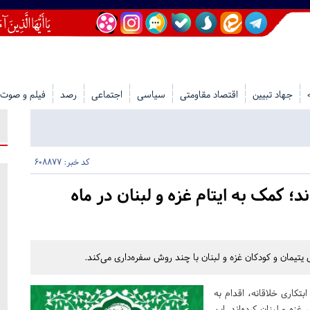
جهاد تبیین
اقتصاد مقاومتی
سیاسی
اجتماعی
رصد
فیلم و صوت
کد خبر: 608877
؛ کمک به ایتام غزه و لبنان در ماه
 یتیمان و کودکان غزه و لبنان با چند روش سفره‌داری می‌کند.
بتکاری خلاقانه، اقدام به
زه و لبنان کرده‌اند. این