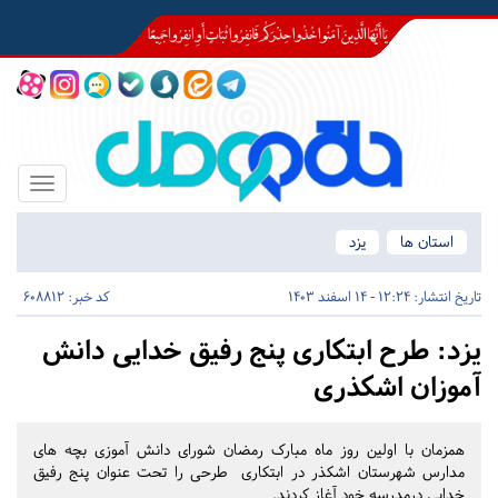
Toggle
igation
استان ها
یزد
تاریخ انتشار:
12:24 - 14 اسفند 1403
کد خبر: 608812
یزد:
طرح ابتکاری پنج رفیق خدایی دانش
آموزان اشکذری
همزمان با اولین روز ماه مبارک رمضان شورای دانش آموزی بچه های
مدارس شهرستان اشکذر در ابتکاری طرحی را تحت عنوان پنج رفیق
خدایی درمدرسه خود آغاز کردند.