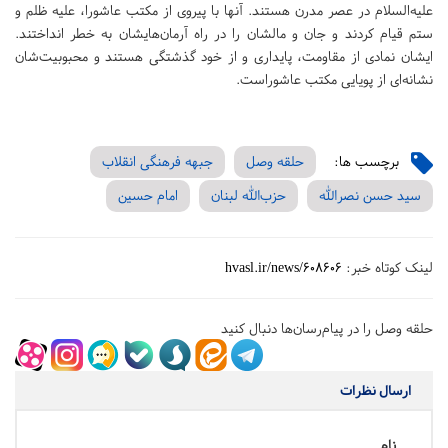
علیه‌السلام در عصر مدرن هستند. آنها با پیروی از مکتب عاشورا، علیه ظلم و
ستم قیام کردند و جان و مالشان را در راه آرمان‌هایشان به خطر انداختند.
ایشان نمادی از مقاومت، پایداری و از خود گذشتگی هستند و محبوبیت‌شان
نشانه‌ای از پویایی مکتب عاشوراست.
برچسب ها:
حلقه وصل
جبهه فرهنگی انقلاب
سید حسن نصرالله
حزب‌الله لبنان
امام حسین
لینک کوتاه خبر:
hvasl.ir/news/608606
حلقه وصل را در پیام‌رسان‌ها دنبال کنید
ارسال نظرات
نام