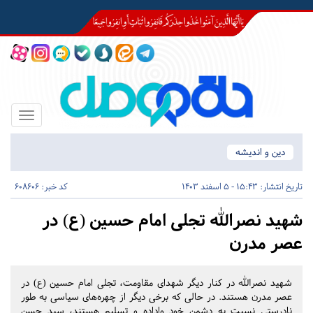
Toggle
igation
دین و اندیشه
تاریخ انتشار:
15:43 - 5 اسفند 1403
کد خبر: 608606
شهید نصرالله تجلی امام حسین (ع) در
عصر مدرن
شهید نصرالله در کنار دیگر شهدای مقاومت، تجلی امام حسین (ع) در
عصر مدرن هستند. در حالی که برخی دیگر از چهره‌های سیاسی به طور
نادرستی نسبت به دشمن خود واداده و تسلیم هستند، سید حسن