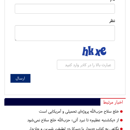
نظر
اخبار مرتبط
خلع سلاح حزب‌الله پروژه‌ای تحمیلی و آمریکایی است
از «یکشنبه عظیم» تا نبرد آتی؛ حزب‌الله خلع سلاح نمی‌شود
نگاهی به کتاب «دیدار با دبیرکل»؛ لطیف، شیرین و جان‌دار