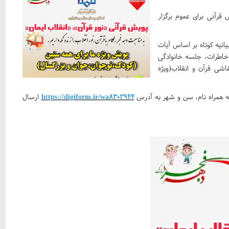
قرآنی برای عموم برگزار
یانیه کوتاه بر اساس آیات
 خاطرات، جلسه خانوادگی
اشی قرآن و انقلاب(ویژه
https://digiform.ir/wa8302944
ارسال