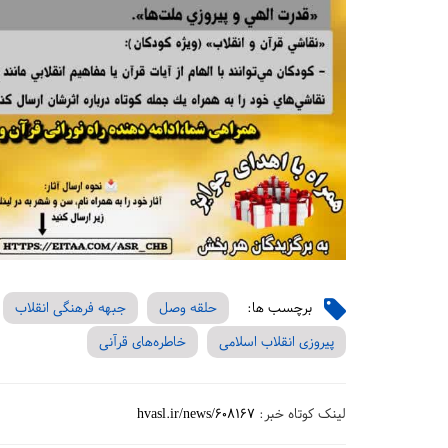
برچسب ها:
حلقه وصل
جبهه فرهنگی انقلاب
پیروزی انقلاب اسلامی
خاطره‌های قرآنی
لینک کوتاه خبر:
hvasl.ir/news/608167