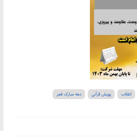
انقلاب
پویش قرآنی
دهه مبارک فجر