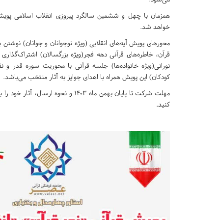
همزمان با چهل و ششمین سالگرد پیروزی انقلاب اسلامی پویش 
خواهد شد.
محورهای پویش آیه‌های انقلابی (ویژه نوجوانان و جوانان) نوشتن ب
قرآن، خاطره‌های قرآنی دهه فجر(ویژه بزرگسالان) اشتراک‌گذاری
نورانی(ویژه خانواده‌ها) جلسه قرآنی با محوریت سوره قدر و نق
کودکان) این پویش همراه با اهدای جوایز به آثار منتخب می‌باشد.
مهلت شرکت تا پایان بهمن ماه ۱۴۰۳ و نحوه ارسال، آثار خود را به همراه نام، سن و شهر به آدرس
کنید.