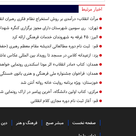
اخبار مرتبط
مرآت انقلاب؛ درآمدی بر روش استخراج نظام فکری رهبران انق
تهران:
ری سومین شهرستان دارای مجوز برگزاری کنگره شهد
البرز:
۴۵ غرفه به شهروندان خدمات فرهنگی ارائه کرد
قم:
ثبت نام دوره مطالعاتی اندیشه مقام معظم رهبری (حفظه
یزد:
ازعیدانه کلاسِ در مسجد تا رویداد بین المللی عکاس عا
همدان:
کتاب «مادر انقلاب» اثر مونا اسکندری رونمایی خواه
همدان:
فراخوان جشنواره ملی فرهنگی و هنری بانوی خستگی‌ن
خوزستان:
ویژه برنامه روایت‌ خانه روانه آنتن شد
مرکزی:
کتاب اولین دانشگاه، آخرین پیامبر در اراک رونمایی ش
قم:
آغاز ثبت‌‌ نام دوره مجازی کلام انقلابی
صفحه نخست
مبشر صبح
فرهنگ و هنر
دین 
تماس با ما