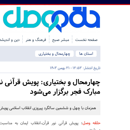
صفحه نخست
مبشر صبح
فرهنگ و هنر
دین و اندیشه
استان ها
چهارمحال و بختیاری
تاریخ انتشار:
12:53 - 21 بهمن 1403
چهارمحال و بختیاری:
پویش قرآنی نو
مبارک فجر برگزار می‌شود
همزمان با چهل و ششمین سالگرد پیروزی انقلاب اسلامی پویش ق
حلقه وصل
:
پویش قرآنی نور قرآن،انقلاب ایمان به مناسبت 
می‌شود.