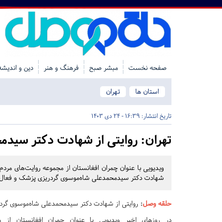
صفحه نخست
مبشر صبح
فرهنگ و هنر
دین و اندیشه
استان ها
تهران
تاریخ انتشار:
16:39 - 24 دی 1403
تهران:
روایتی از شهادت دکتر سیدم
ویدیویی با عنوان چمران افغانستان از مجموعه روایت‌های م
شهادت دکتر سیدمحمدعلی شاه‌موسوی گردریزی پزشک و فعال ج
حلقه وصل
:
روایتی از شهادت دکتر سیدمحمدعلی شاه‌موسوی گرد
در روزهای اخیر ویدیویی با عنوان چمران افغانستان از م