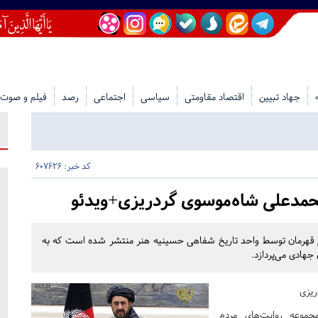
جهاد تبیین
اقتصاد مقاومتی
سیاسی
اجتماعی
رصد
فیلم و صوت
کد خبر: 607626
حمدعلی شاه‌موسوی گردریزی+ویدئو
ردم قهرمان توسط واحد تاریخ شفاهی حسینیه هنر منتشر شده است که به
هادی می‌پردازد.
ریزی
جموعه روایت‌های مردم