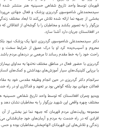
قهرمان توسط واحد تاریخ شفاهی حسینیه هنر منتشر شده 
سیدمحمدعلی شاه‌موسوی گردریزی پزشک و فعال جهادی می‌پردازد.
بخشی از جبهه نما ارائه شده تلاش می‌کند تا ابعاد مختلف زندگ
بزرگوار را به تصویر بکشد و مخاطبان را با گوشه‌ای از اتفاقاتی که 
در افغانستان جریان دارد آشنا سازد.
دکتر سیدمحمدعلی شاه‌موسوی گردریزی تنها یک پزشک نبود بلکه
محروم و آسیب‌دیده کرد او با درک عمیق از شرایط سخت و نا
راحت خود را به خط مقدم رساند تا مرهمی بر دردهای مردم باشد.
گردریزی با حضور فعال در مناطق مختلف نه‌تنها به مداوای بیماران 
با برپایی کلینیک‌های سیار آموزش‌های بهداشتی و کمک‌های انسا
سرانجام دکتر گردریزی در حین انجام وظیفه مقدس خود به مقام
فعالان جهادی بود بلکه گواهی بود بر تعهد و فداکاری او در راه خد
ویدیو چمران افغانستان که توسط واحد تاریخ شفاهی حسینیه هنر 
مختلف چهره واقعی این شهید بزرگوار را به مخاطبان نشان دهد و ب
مجموعه روایت‌های مردم قهرمان که جبهه نما نیز بخشی از آن 
افرادی که در راه خدمت به مردم و آرمان‌های خود جان‌فشانی می‌ک
زندگی و تلاش‌های این قهرمانان الهام‌بخش مخاطبان بوده و حس م