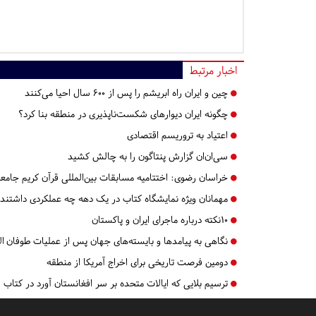
اخبار مرتبط
چین و ایران راه ابریشم را پس از ۶۰۰ سال احیا می‌کنند
چگونه ایران دیوارهای شکست‌ناپذیری در منطقه بنا کرد؟
اعتیاد به تروریسم اقتصادی
سی‌ان‌ان گزارش پنتاگون را به چالش کشید
خراسان رضوی:
اختتامیه مسابقات بین‌المللی قرآن کریم جامعه
مهمانان ویژه نمایشگاه کتاب در یک دهه چه عملکردی داشتند
10نکته درباره ماجرای ایران و پاکستان
نگاهی به پیامدها و بایسته‌های جهان پس از عملیات طوفان ا
دومین فرصت تاریخی برای اخراج آمریکا از منطقه
ترسیم بلایی که ایالات متحده بر سر افغانستان آورد در کتاب