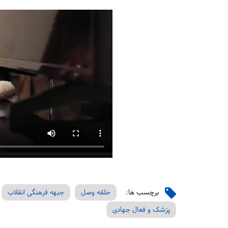
برچسب ها:
حلقه وصل
جبهه فرهنگی انقلاب
پزشک و فعال جهادی