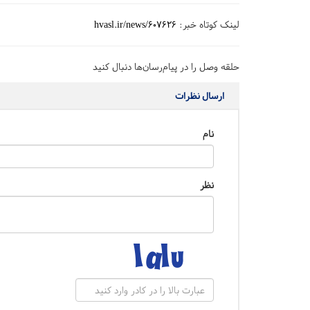
لینک کوتاه خبر:
hvasl.ir/news/607626
حلقه وصل را در پیام‌رسان‌ها دنبال کنید
ارسال نظرات
نام
نظر