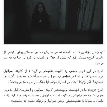
گردان‌های عزالدین قسام، شاخه نظامی جنبش حماس ساعاتی پیش، فیلمی از
«لیری‌ الباج» منتشر کرد که بیش از ۴۵۰ روز است در غزه در اسارت به سر
می‌برد.
الباج‌ در این فیلم خطاب به کابینه نتانیاهو می‌گوید:« از کابینه اسرائیل
می‌پرسم، واقعا از شما می‌خواهم این سوال را بپرسم، آیا شما به دنبال کُشتن ما
هستید؟. اگر نزدیکان شما در اسارت بودند آیا جنگ باز هم ادامه می‌یافت؟»
الباج‌ افزود:« ما در فهرست اولویت‌های کابینه اسرائیل و ارتش‌مان قرار نداریم.
جهان شروع به فراموشی ما کرده است و توجهی به درد و رنج ما ندارد. زنده
ماندن ما منوط به عقب‌نشینی ارتش اسرائیل و نزدیک نشدن به ماست.»