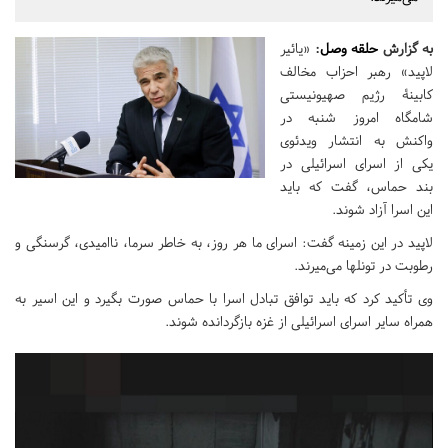
به گزارش
حلقه وصل
:
«یائیر
لاپید» رهبر احزاب مخالف
کابینۀ رژیم‌ صهیونیستی
شامگاه امروز شنبه در
واکنش به انتشار ویدئوی
یکی از اسرای اسرائیلی در
بند حماس، گفت که باید
این اسرا آزاد شوند.
لاپید در این زمینه گفت: اسرای ما هر روز، به خاطر سرما، ناامیدی، گرسنگی و
رطوبت در تونلها می‌میرند.
وی تأکید کرد که باید توافق تبادل اسرا با حماس صورت بگیرد و این اسیر به
همراه سایر اسرای اسرائیلی از غزه بازگردانده شوند.