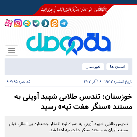
Toggle
igation
استان ها
خوزستان
تاریخ انتشار:
19:12 - 26 آذر 1403
کد خبر: 607065
خوزستان:
تندیس طلایی شهید آوینی به
مستند «سنگر هفت تپه» رسید
تندیس طلایی شهید آوینی به همراه لوح افتخار جشنواره بین‌المللی فیلم
مستند ایران به مستند سنگر هفت تپه اهدا شد.